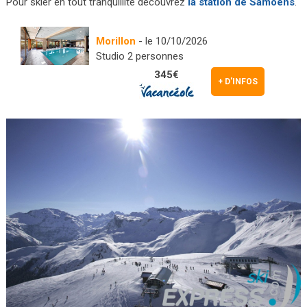
Pour skier en tout tranquillité découvrez
la station de Samoëns
.
Morillon
- le 10/10/2026
Studio 2 personnes
345€
+ D'INFOS