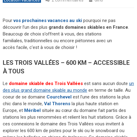
Location vacances
2 commentaires
Gino
Pour
vos prochaines vacances au ski
pourquoi ne pas
découvrir l’un des plus
grands domaines skiables en France
.
Beaucoup de choix s’offrent à vous, des stations
familiales, traditionnelles ou encore piétonnes avec un
accès facile, c’est à vous de choisir !
LES TROIS VALLÉES – 600 KM – ACCESSIBLE
À TOUS
Le
domaine skiable des Trois Vallées
est sans aucun doute
un
des plus grand domaine skiable au monde
en terme de taille. Au
coeur de se domaine
Courchevel
est l’une des stations la plus
chic dans le monde,
Val Thorens
la plus haute station en
Europe, et
Méribel
située au cœur du domaine fait partis des
stations les plus renommées et relient les huit stations. Grâce à
ces connexions le domaine des Trois Vallées vous invitent à
explorer les 600 km de pistes pour le ski ou le snowboard ou