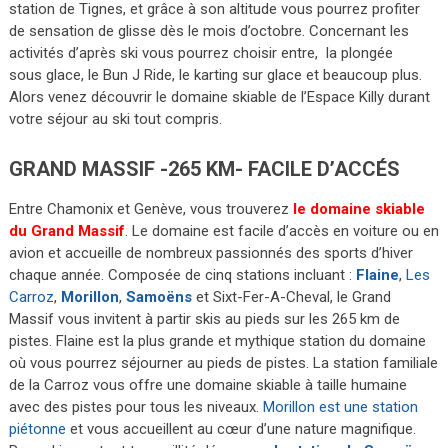
station de Tignes, et grâce à son altitude vous pourrez profiter
de sensation de glisse dès le mois d’octobre. Concernant les
activités d’après ski vous pourrez choisir entre, la plongée
sous glace, le Bun J Ride, le karting sur glace et beaucoup plus.
Alors venez découvrir le domaine skiable de l’Espace Killy durant
votre séjour au ski tout compris.
GRAND MASSIF -265 KM- FACILE D’ACCÉS
Entre Chamonix et Genève, vous trouverez
le domaine skiable
du Grand Massif
. Le domaine est facile d’accès en voiture ou en
avion et accueille de nombreux passionnés des sports d’hiver
chaque année. Composée de cinq stations incluant :
Flaine
,
Les
Carroz
,
Morillon
,
Samoëns
et Sixt-Fer-A-Cheval, le Grand
Massif vous invitent à partir skis au pieds sur les 265 km de
pistes. Flaine est la plus grande et mythique station du domaine
où vous pourrez séjourner au pieds de pistes. La station familiale
de la Carroz vous offre une domaine skiable à taille humaine
avec des pistes pour tous les niveaux.
Morillon est une station
piétonne
et vous accueillent au cœur d’une nature magnifique.