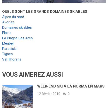
QUELS SONT LES GRANDS DOMAINES SKIABLES
Alpes du nord
Avoriaz
Domaines skiables
Flaine
La Plagne
Les Arcs
Méribel
Paradiski
Tignes
Val Thorens
VOUS AIMEREZ AUSSI
WEEK-END SKI À LA NORMA EN MARS
12 février 2010
0