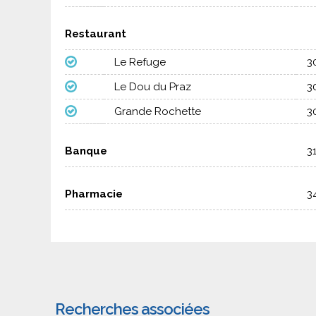
Restaurant
Le Refuge
3
Le Dou du Praz
3
Grande Rochette
3
Banque
3
Pharmacie
3
Recherches associées