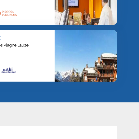
E
es Plagne Lauze