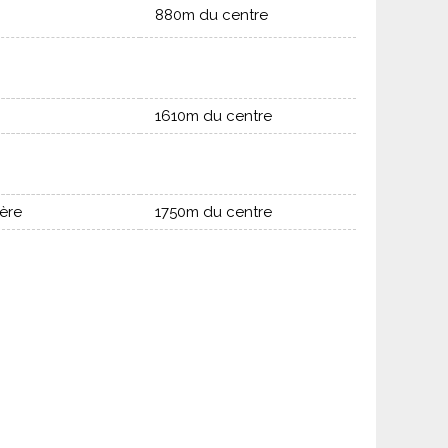
880m du centre
1610m du centre
ière
1750m du centre