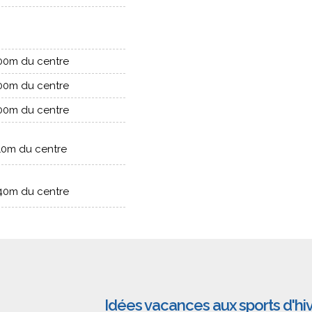
00m du centre
00m du centre
00m du centre
10m du centre
40m du centre
Idées vacances aux sports d'hi