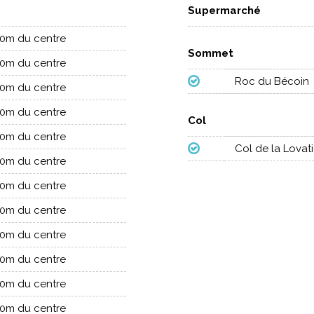
Supermarché
10m du centre
Sommet
10m du centre
Roc du Bécoin
10m du centre
10m du centre
Col
10m du centre
Col de la Lovat
10m du centre
10m du centre
10m du centre
10m du centre
10m du centre
10m du centre
10m du centre