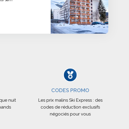
CODES PROMO
aque nuit
Les prix malins Ski Express : des
chands
codes de réduction exclusifs
négociés pour vous