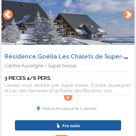
Résidence Goélia Les Chalets de Super-Besse
Centre Auvergne
Super besse
-
3 PIECES 4/6 PERS.
Laissez-vous séduire par Super besse (Centre Auvergne),
le Lac des Hermines et la Plaine des Moutons, lors...
Début de séjour le 2 Janvier
Prix malin