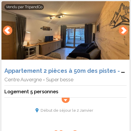
Vendu par
TripandCo
Appartement 2 pièces à 50m des pistes - Auris en Oisans - La sarenne
Centre Auvergne
Super besse
-
Logement 5 personnes
Début de séjour le 2 Janvier