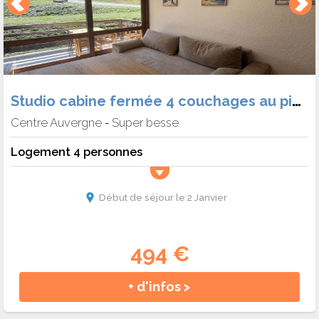
Studio cabine fermée 4 couchages au pied des pistes - Auris en Oisans - Bois gentil b
Centre Auvergne
Super besse
-
Logement 4 personnes
Début de séjour le 2 Janvier
494 €
+ d'infos >