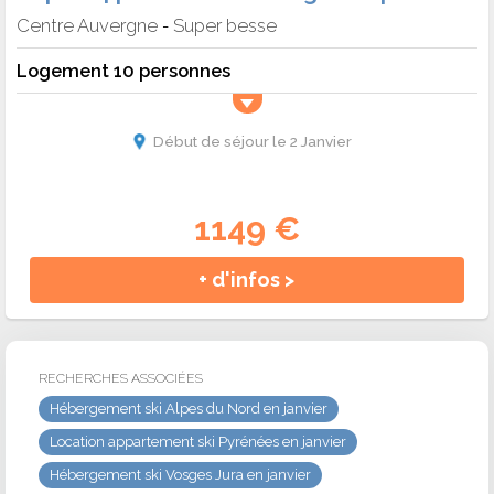
Centre Auvergne
Super besse
-
Logement 10 personnes
Début de séjour le 2 Janvier
1149 €
+ d'infos >
RECHERCHES ASSOCIÉES
Hébergement ski Alpes du Nord en janvier
Location appartement ski Pyrénées en janvier
Hébergement ski Vosges Jura en janvier