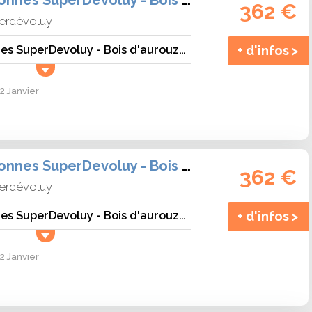
362 €
erdévoluy
Studio - 2 personnes SuperDevoluy - Bois d'aurouze puy
+ d'infos >
2 Janvier
Studio - 5 personnes SuperDevoluy - Bois d\'aurouze puy
362 €
erdévoluy
Studio - 5 personnes SuperDevoluy - Bois d'aurouze puy
+ d'infos >
2 Janvier