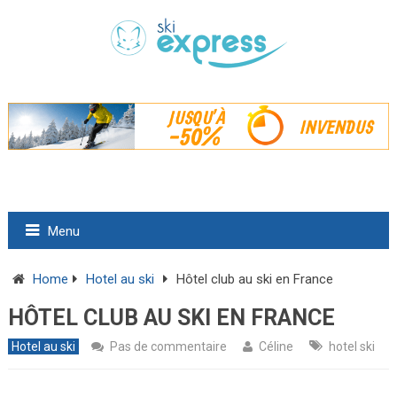
Menu
Home
Hotel au ski
Hôtel club au ski en France
HÔTEL CLUB AU SKI EN FRANCE
Hotel au ski
Pas de commentaire
Céline
hotel ski