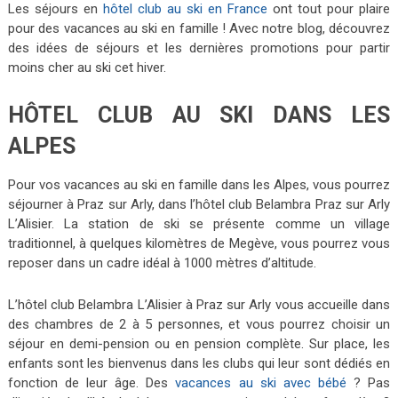
Les séjours en
hôtel club au ski en France
ont tout pour plaire
pour des vacances au ski en famille ! Avec notre blog, découvrez
des idées de séjours et les dernières promotions pour partir
moins cher au ski cet hiver.
HÔTEL CLUB AU SKI DANS LES
ALPES
Pour vos vacances au ski en famille dans les Alpes, vous pourrez
séjourner à Praz sur Arly, dans l’hôtel club Belambra Praz sur Arly
L’Alisier. La station de ski se présente comme un village
traditionnel, à quelques kilomètres de Megève, vous pourrez vous
reposer dans un cadre idéal à 1000 mètres d’altitude.
L’hôtel club Belambra L’Alisier à Praz sur Arly vous accueille dans
des chambres de 2 à 5 personnes, et vous pourrez choisir un
séjour en demi-pension ou en pension complète. Sur place, les
enfants sont les bienvenus dans les clubs qui leur sont dédiés en
fonction de leur âge. Des
vacances au ski avec bébé
? Pas