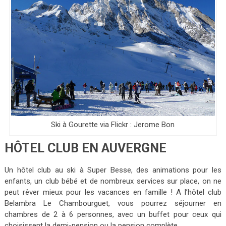
Ski à Gourette via Flickr : Jerome Bon
HÔTEL CLUB EN AUVERGNE
Un hôtel club au ski à Super Besse, des animations pour les
enfants, un club bébé et de nombreux services sur place, on ne
peut rêver mieux pour les vacances en famille ! A l’hôtel club
Belambra Le Chambourguet, vous pourrez séjourner en
chambres de 2 à 6 personnes, avec un buffet pour ceux qui
choisissent la demi-pension ou la pension complète.