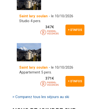
Saint lary soulan
- le 10/10/2026
Studio 4 pers.
347€
+ D'INFOS
Saint lary soulan
- le 10/10/2026
Appartement 5 pers.
371€
+ D'INFOS
> Comparez tous les séjours au ski