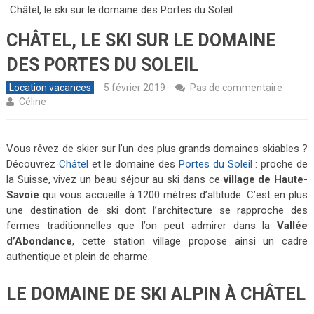
Châtel, le ski sur le domaine des Portes du Soleil
CHÂTEL, LE SKI SUR LE DOMAINE
DES PORTES DU SOLEIL
Location vacances
5 février 2019
Pas de commentaire
Céline
Vous rêvez de skier sur l’un des plus grands domaines skiables ?
Découvrez
Châtel
et le domaine des
Portes du Soleil
: proche de
la Suisse, vivez un beau séjour au ski dans ce
village de Haute-
Savoie
qui vous accueille à 1200 mètres d’altitude. C’est en plus
une destination de ski dont l’architecture se rapproche des
fermes traditionnelles que l’on peut admirer dans la
Vallée
d’Abondance
, cette station village propose ainsi un cadre
authentique et plein de charme.
LE DOMAINE DE SKI ALPIN À CHÂTEL