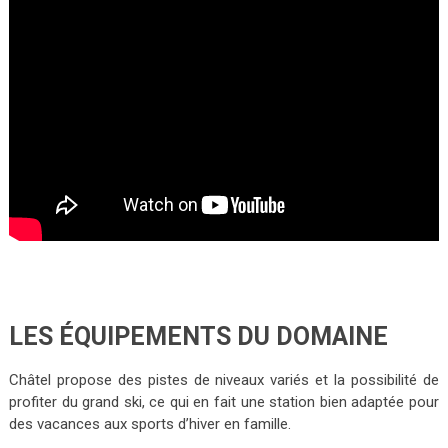
LES ÉQUIPEMENTS DU DOMAINE
Châtel propose des pistes de niveaux variés et la possibilité de
profiter du grand ski, ce qui en fait une station bien adaptée pour
des vacances aux sports d’hiver en famille.