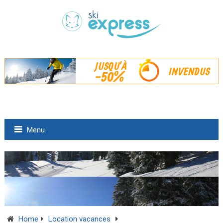
Menu
Home
Location vacances