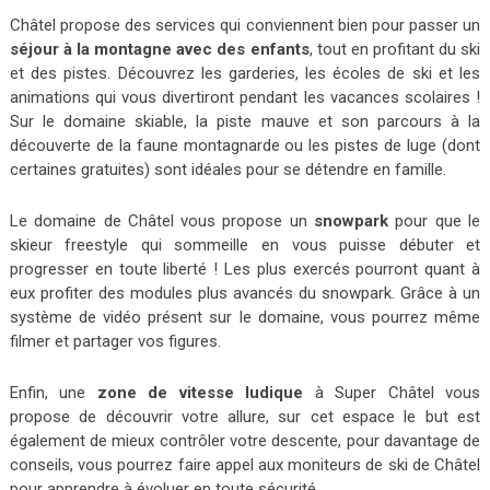
Châtel propose des services qui conviennent bien pour passer un
séjour à la montagne avec des enfants
, tout en profitant du ski
et des pistes. Découvrez les garderies, les écoles de ski et les
animations qui vous divertiront pendant les vacances scolaires !
Sur le domaine skiable, la piste mauve et son parcours à la
découverte de la faune montagnarde ou les pistes de luge (dont
certaines gratuites) sont idéales pour se détendre en famille.
Le domaine de Châtel vous propose un
snowpark
pour que le
skieur freestyle qui sommeille en vous puisse débuter et
progresser en toute liberté ! Les plus exercés pourront quant à
eux profiter des modules plus avancés du snowpark. Grâce à un
système de vidéo présent sur le domaine, vous pourrez même
filmer et partager vos figures.
Enfin, une
zone de vitesse ludique
à Super Châtel vous
propose de découvrir votre allure, sur cet espace le but est
également de mieux contrôler votre descente, pour davantage de
conseils, vous pourrez faire appel aux moniteurs de ski de Châtel
pour apprendre à évoluer en toute sécurité.