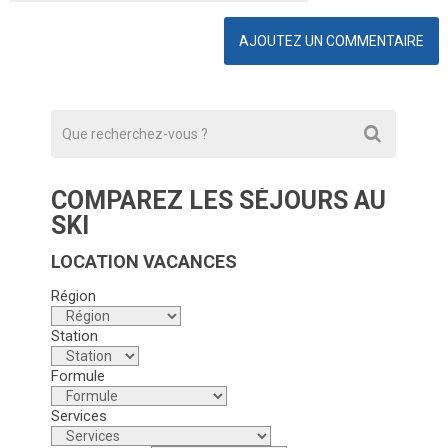
COMPAREZ LES SÉJOURS AU
SKI
LOCATION VACANCES
Région
Station
Formule
Services