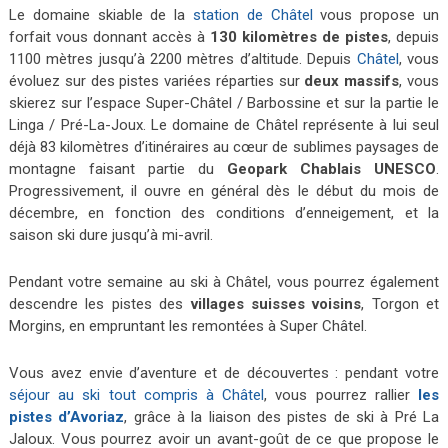
Le domaine skiable de la
station de Châtel
vous propose un
forfait vous donnant accès à
130 kilomètres de pistes
, depuis
1100 mètres jusqu’à 2200 mètres d’altitude. Depuis
Châtel
, vous
évoluez sur des pistes variées réparties sur
deux massifs
, vous
skierez sur l’espace Super-Châtel / Barbossine et sur la partie le
Linga / Pré-La-Joux. Le domaine de Châtel représente à lui seul
déjà 83 kilomètres d’itinéraires au cœur de sublimes paysages de
montagne faisant partie du
Geopark Chablais UNESCO
.
Progressivement, il ouvre en général dès le début du mois de
décembre, en fonction des conditions d’enneigement, et la
saison ski dure jusqu’à mi-avril.
Pendant votre semaine au ski à Châtel, vous pourrez également
descendre les pistes des
villages suisses voisins
, Torgon et
Morgins, en empruntant les remontées à Super Châtel.
Vous avez envie d’aventure et de découvertes : pendant votre
séjour au ski tout compris à Châtel
, vous pourrez rallier
les
pistes d’Avoriaz
, grâce à la liaison des pistes de ski à Pré La
Jaloux. Vous pourrez avoir un avant-goût de ce que propose le