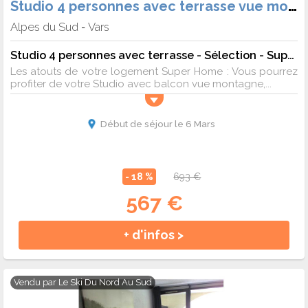
Studio 4 personnes avec terrasse vue montagne à Vars
Alpes du Sud
Vars
-
Studio 4 personnes avec terrasse - Sélection - Super Home
Les atouts de votre logement Super Home : Vous pourrez
profiter de votre Studio avec balcon vue montagne,...
Début de séjour le 6 Mars
- 18 %
693 €
567 €
+ d'infos >
Vendu par
Le Ski Du Nord Au Sud