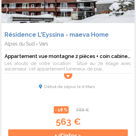
Résidence L'Eyssina - maeva Home
Alpes du Sud
Vars
-
Appartement vue montagne 2 pièces + coin cabine 4 personnes - Confort
Les atouts de votre location : Situé au 7e étage avec
ascenseur, cet appartement lumineux de plai...
Début de séjour le 6 Mars
- 18 %
688 €
563 €
+ d'infos >