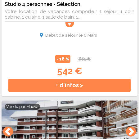
Studio 4 personnes - Sélection
Votre location de vacances comporte : 1 séjour, 1 coin
cabine, 1 cuisine, 1 salle de bain, 1...
Début de séjour le 6 Mars
- 18 %
661 €
542 €
+ d'infos >
Vendu par
Maeva