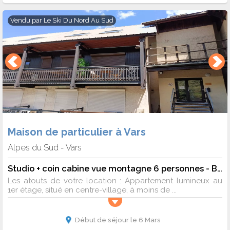
Vendu par
Le Ski Du Nord Au Sud
Maison de particulier à Vars
Alpes du Sud
Vars
-
Studio + coin cabine vue montagne 6 personnes - Budget
Les atouts de votre location : Appartement lumineux au
1er étage, situé en centre-village, à moins de ...
Début de séjour le 6 Mars