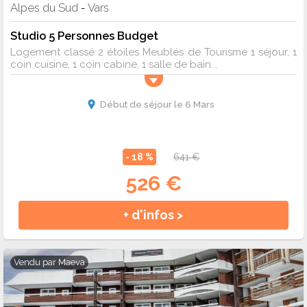
Alpes du Sud
Vars
-
Studio 5 Personnes Budget
Logement classé 2 étoiles Meublés de Tourisme 1 séjour, 1
coin cuisine, 1 coin cabine, 1 salle de bain...
Début de séjour le 6 Mars
- 18 %
641 €
526 €
+ d'infos >
Vendu par
Maeva