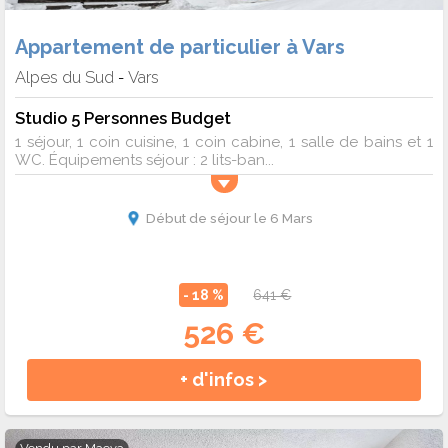
Appartement de particulier à Vars
Alpes du Sud
Vars
-
Studio 5 Personnes Budget
1 séjour, 1 coin cuisine, 1 coin cabine, 1 salle de bains et 1
WC. Équipements séjour : 2 lits-ban...
Début de séjour le 6 Mars
- 18 %
641 €
526 €
+ d'infos >