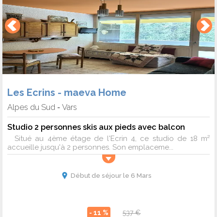
Les Ecrins - maeva Home
Alpes du Sud
Vars
-
Studio 2 personnes skis aux pieds avec balcon
Situé au 4ème étage de l'Ecrin 4, ce studio de 18 m²
accueille jusqu'à 2 personnes. Son emplaceme...
Début de séjour le 6 Mars
- 11 %
537 €