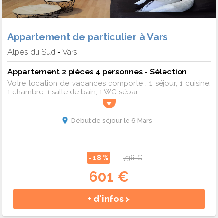
Appartement de particulier à Vars
Alpes du Sud
Vars
-
Appartement 2 pièces 4 personnes - Sélection
Votre location de vacances comporte : 1 séjour, 1 cuisine,
1 chambre, 1 salle de bain, 1 WC sépar...
Début de séjour le 6 Mars
- 18 %
736 €
601 €
+ d'infos >