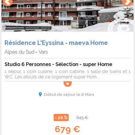
Résidence L'Eyssina - maeva Home
Alpes du Sud
Vars
-
Studio 6 Personnes - Sélection - super Home
1 séjour, 1 coin cuisine, 1 coin cabine, 1 salle de bains et 1
WC. Les atouts de ce logement super Hom...
Début de séjour le 6 Mars
- 20 %
845 €
679 €