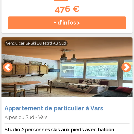
476 €
+ d'infos >
Vendu par
Le Ski Du Nord Au Sud
Appartement de particulier à Vars
Alpes du Sud
Vars
-
Studio 2 personnes skis aux pieds avec balcon