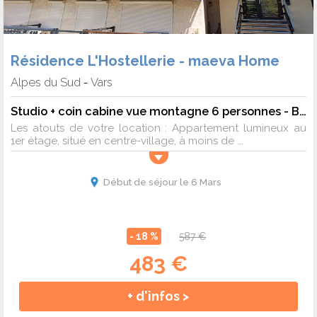
Résidence L'Hostellerie - maeva Home
Alpes du Sud
Vars
-
Studio + coin cabine vue montagne 6 personnes - Budget
Les atouts de votre location : Appartement lumineux au
1er étage, situé en centre-village, à moins de ...
Début de séjour le 6 Mars
- 18 %
587 €
483 €
+ d'infos >