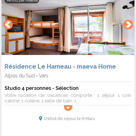
Vendu par
Maeva
Résidence Le Hameau - maeva Home
Alpes du Sud
Vars
-
Studio 4 personnes - Sélection
Votre location de vacances comporte : 1 séjour, 1 coin
cabine, 1 cuisine, 1 salle de bain, 1...
Début de séjour le 6 Mars