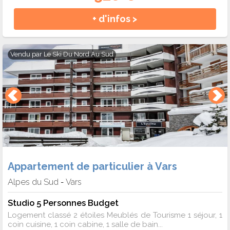
+ d'infos >
Vendu par
Le Ski Du Nord Au Sud
Appartement de particulier à Vars
Alpes du Sud
Vars
-
Studio 5 Personnes Budget
Logement classé 2 étoiles Meublés de Tourisme 1 séjour, 1
coin cuisine, 1 coin cabine, 1 salle de bain...