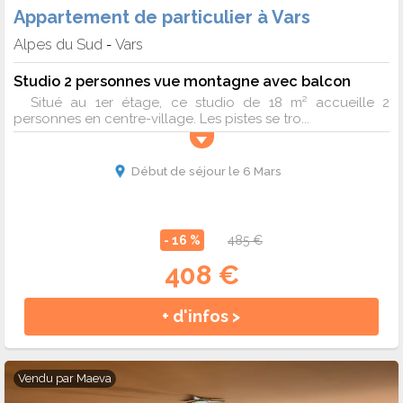
Appartement de particulier à Vars
Alpes du Sud
Vars
-
Studio 2 personnes vue montagne avec balcon
Situé au 1er étage, ce studio de 18 m² accueille 2
personnes en centre-village. Les pistes se tro...
Début de séjour le 6 Mars
- 16 %
485 €
408 €
+ d'infos >
Vendu par
Maeva