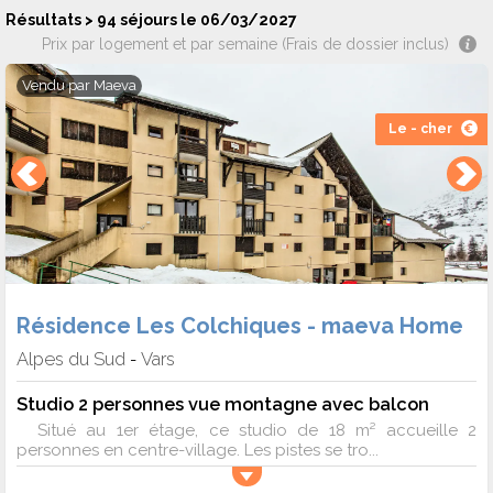
Résultats > 94 séjours le 06/03/2027
Prix par logement et par semaine (Frais de dossier inclus)
Vendu par
Maeva
Le - cher
Résidence Les Colchiques - maeva Home
Alpes du Sud
Vars
-
Studio 2 personnes vue montagne avec balcon
Situé au 1er étage, ce studio de 18 m² accueille 2
personnes en centre-village. Les pistes se tro...