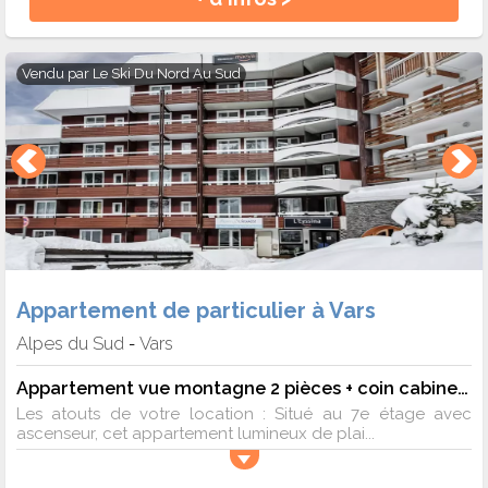
Vendu par
Le Ski Du Nord Au Sud
Appartement de particulier à Vars
Alpes du Sud
Vars
-
Appartement vue montagne 2 pièces + coin cabine 4 personnes - Confort
Les atouts de votre location : Situé au 7e étage avec
ascenseur, cet appartement lumineux de plai...