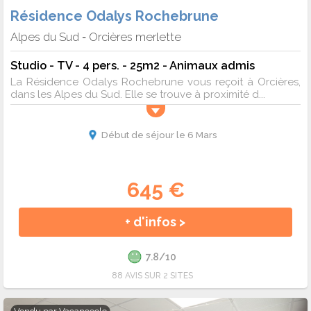
Résidence Odalys Rochebrune
Alpes du Sud
Orcières merlette
-
Studio - TV - 4 pers. - 25m2 - Animaux admis
La Résidence Odalys Rochebrune vous reçoit à Orcières,
dans les Alpes du Sud. Elle se trouve à proximité d...
Début de séjour le 6 Mars
645 €
+ d'infos >
7.8/10
88 AVIS SUR 2 SITES