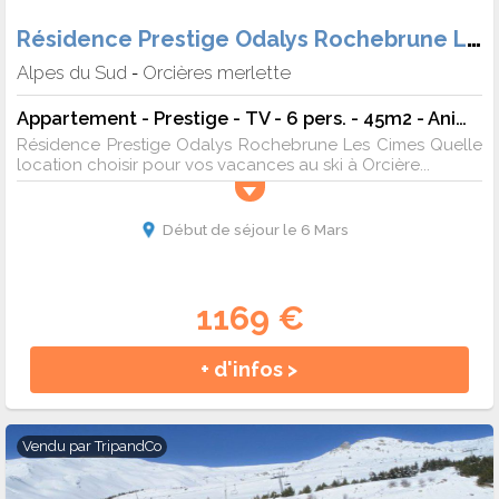
Résidence Prestige Odalys Rochebrune Les Cimes
Alpes du Sud
Orcières merlette
-
Appartement - Prestige - TV - 6 pers. - 45m2 - Animaux admis
Résidence Prestige Odalys Rochebrune Les Cimes Quelle
location choisir pour vos vacances au ski à Orcière...
Début de séjour le 6 Mars
1169 €
+ d'infos >
Vendu par
TripandCo