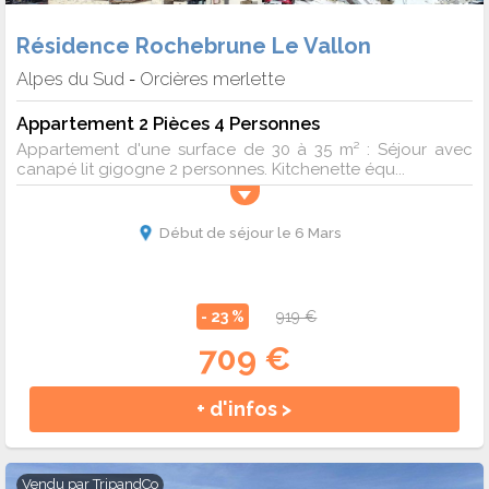
Résidence Rochebrune Le Vallon
Alpes du Sud
Orcières merlette
-
Appartement 2 Pièces 4 Personnes
Appartement d'une surface de 30 à 35 m² : Séjour avec
canapé lit gigogne 2 personnes. Kitchenette équ...
Début de séjour le 6 Mars
- 23 %
919 €
709 €
+ d'infos >
Vendu par
TripandCo