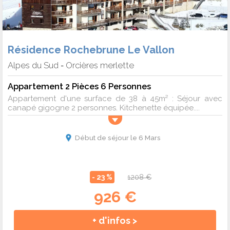
Résidence Rochebrune Le Vallon
Alpes du Sud
Orcières merlette
-
Appartement 2 Pièces 6 Personnes
Appartement d'une surface de 38 à 45m² : Séjour avec
canapé gigogne 2 personnes. Kitchenette équipée....
Début de séjour le 6 Mars
- 23 %
1208 €
926 €
+ d'infos >