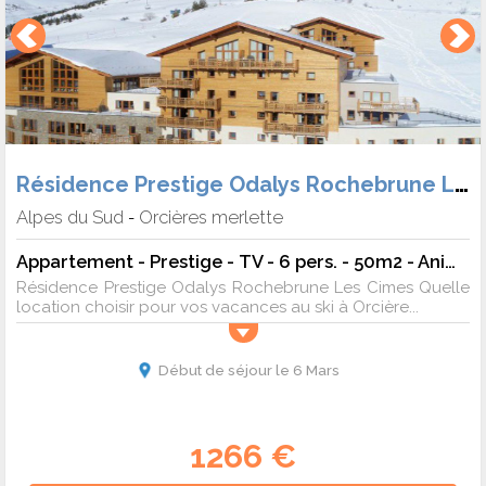
Résidence Prestige Odalys Rochebrune Les Cimes
Alpes du Sud
Orcières merlette
-
Appartement - Prestige - TV - 6 pers. - 50m2 - Animaux admis
Résidence Prestige Odalys Rochebrune Les Cimes Quelle
location choisir pour vos vacances au ski à Orcière...
Début de séjour le 6 Mars
1266 €