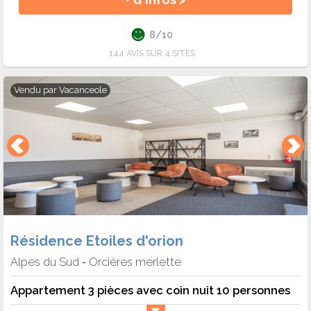
8/10
144 AVIS SUR 4 SITES
Vendu par
Vacanceole
Résidence Etoiles d'orion
Alpes du Sud
Orcières merlette
-
Appartement 3 pièces avec coin nuit 10 personnes