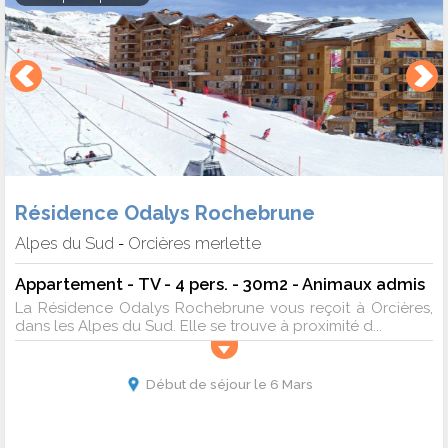
Résidence Odalys Rochebrune
Alpes du Sud
Orcières merlette
-
Appartement - TV - 4 pers. - 30m2 - Animaux admis
La Résidence Odalys Rochebrune vous reçoit à Orcières,
dans les Alpes du Sud. Elle se trouve à proximité d...
Début de séjour le 6 Mars