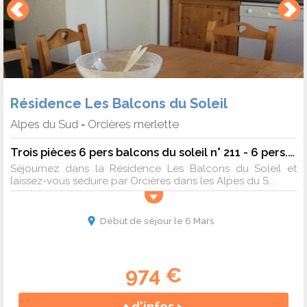
Résidence Les Balcons du Soleil
Alpes du Sud
Orcières merlette
-
Trois pièces 6 pers balcons du soleil n° 211 - 6 pers. - 43m2 - TV - Animaux admis
Séjournez dans la Résidence Les Balcons du Soleil et
laissez-vous séduire par Orcières dans les Alpes du S...
Début de séjour le 6 Mars
974 €
+ d'infos >