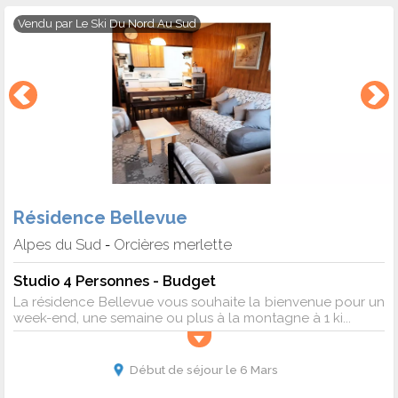
Vendu par
Le Ski Du Nord Au Sud
Résidence Bellevue
Alpes du Sud
Orcières merlette
-
Studio 4 Personnes - Budget
La résidence Bellevue vous souhaite la bienvenue pour un
week-end, une semaine ou plus à la montagne à 1 ki...
Début de séjour le 6 Mars