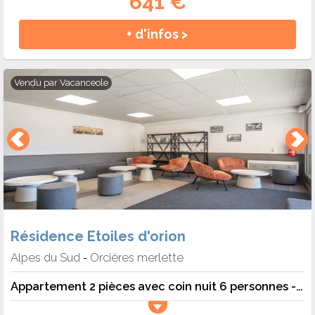
641 €
+ d'infos >
Vendu par
Vacanceole
Résidence Etoiles d'orion
Alpes du Sud
Orcières merlette
-
Appartement 2 pièces avec coin nuit 6 personnes - vue montagne