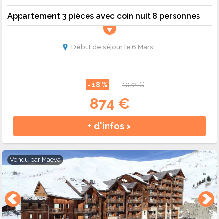
Appartement 3 pièces avec coin nuit 8 personnes
Début de séjour le 6 Mars
- 18 %
1072 €
874 €
+ d'infos >
Vendu par
Maeva