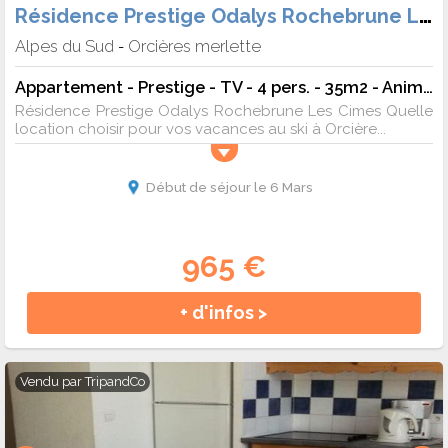
Résidence Prestige Odalys Rochebrune Les Cimes
Alpes du Sud
Orcières merlette
-
Appartement - Prestige - TV - 4 pers. - 35m2 - Animaux admis
Résidence Prestige Odalys Rochebrune Les Cimes Quelle
location choisir pour vos vacances au ski à Orcière...
Début de séjour le 6 Mars
965 €
+ d'infos >
Vendu par
TripandCo