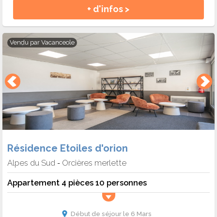
+ d'infos >
Vendu par
Vacanceole
Résidence Etoiles d'orion
Alpes du Sud
Orcières merlette
-
Appartement 4 pièces 10 personnes
Début de séjour le 6 Mars