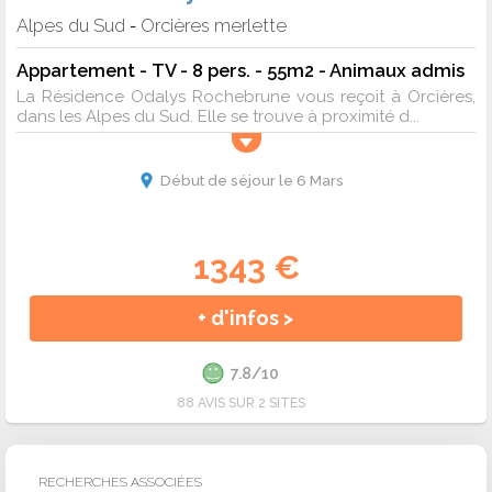
Alpes du Sud
Orcières merlette
-
Appartement - TV - 8 pers. - 55m2 - Animaux admis
La Résidence Odalys Rochebrune vous reçoit à Orcières,
dans les Alpes du Sud. Elle se trouve à proximité d...
Début de séjour le 6 Mars
1343 €
+ d'infos >
7.8/10
88 AVIS SUR 2 SITES
RECHERCHES ASSOCIÉES