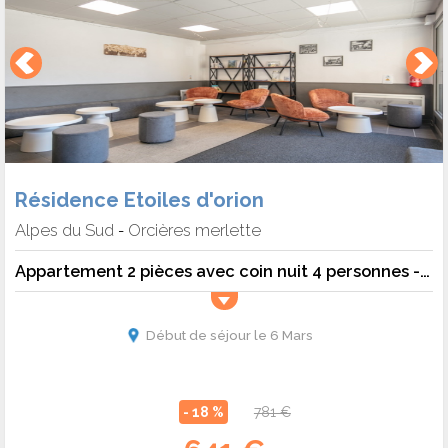
Résidence Etoiles d'orion
Alpes du Sud
Orcières merlette
-
Appartement 2 pièces avec coin nuit 4 personnes - vue montagne
Début de séjour le 6 Mars
- 18 %
781 €