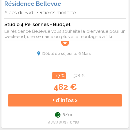
Résidence Bellevue
Alpes du Sud
Orcières merlette
-
Studio 4 Personnes - Budget
La résidence Bellevue vous souhaite la bienvenue pour un
week-end, une semaine ou plus à la montagne à 1 ki...
Début de séjour le 6 Mars
- 17 %
578 €
482 €
+ d'infos >
8/10
6 AVIS SUR 1 SITES