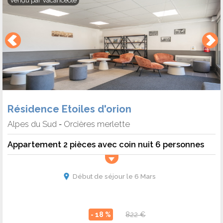
Vendu par
Vacanceole
Résidence Etoiles d'orion
Alpes du Sud
Orcières merlette
-
Appartement 2 pièces avec coin nuit 6 personnes
Début de séjour le 6 Mars
- 18 %
822 €