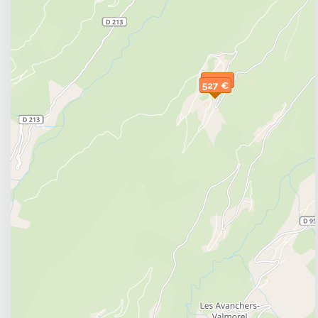
500 €
527 €