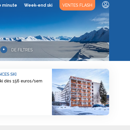
e minute
Week-end ski
VENTES FLASH
+
DE FILTRES
CES SKI
ski dès 156 euros/sem