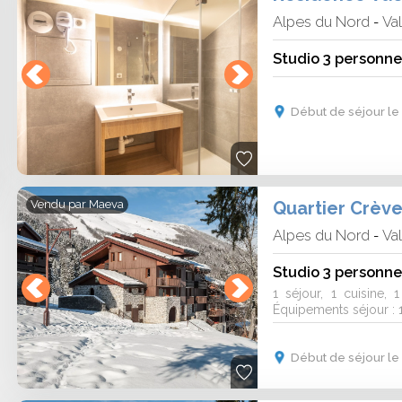
Alpes du Nord
Va
-
Studio 3 personne
Début de séjour le
Quartier Crèv
Vendu par
Maeva
Alpes du Nord
Va
-
Studio 3 personne
1 séjour, 1 cuisine,
Équipements séjour : 1 
Début de séjour le