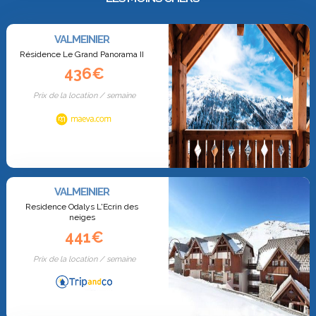
VALMEINIER
Résidence Le Grand Panorama II
436€
Prix de la location / semaine
VALMEINIER
Residence Odalys L'Ecrin des
neiges
441€
Prix de la location / semaine