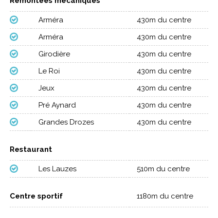
Remontées mécaniques
Arméra
430m du centre
Arméra
430m du centre
Girodière
430m du centre
Le Roi
430m du centre
Jeux
430m du centre
Pré Aynard
430m du centre
Grandes Drozes
430m du centre
Restaurant
Les Lauzes
510m du centre
Centre sportif
1180m du centre