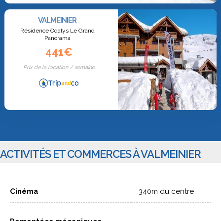
VALMEINIER
Résidence Odalys Le Grand
Panorama
441€
Prix de la location / semaine
ACTIVITÉS ET COMMERCES À VALMEINIER
Cinéma
340m du centre