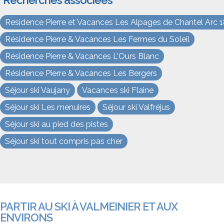
Recherches associées
Residence Pierre et Vacances Les Alpages de Chantel Arc 
Résidence Pierre & Vacances Les Fermes du Soleil
Résidence Pierre & Vacances L'Ours Blanc
Résidence Pierre & Vacances Les Bergers
Séjour ski Vaujany
Vacances ski Flaine
Séjour ski Les menuires
Séjour ski Valfréjus
Séjour ski au pied des pistes
Séjour ski tout compris pas cher
PARTIR AU SKI À VALMEINIER ET AUX
ENVIRONS