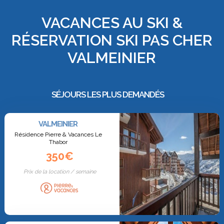
VACANCES AU SKI &
RÉSERVATION SKI PAS CHER
VALMEINIER
SÉJOURS LES PLUS DEMANDÉS
VALMEINIER
Résidence Pierre & Vacances Le
Thabor
350€
Prix de la location / semaine