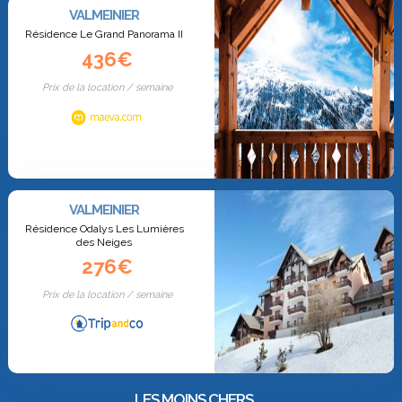
VALMEINIER
Résidence Le Grand Panorama II
436€
Prix de la location / semaine
VALMEINIER
Résidence Odalys Les Lumières
des Neiges
276€
Prix de la location / semaine
LES MOINS CHERS