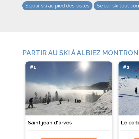
Séjour ski au pied des pistes
Séjour ski tout co
PARTIR AU SKI À ALBIEZ MONTRON
#1
#2
Saint jean d'arves
Le corb