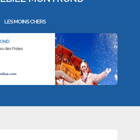
LES MOINS CHERS
ROND
is des Pistes