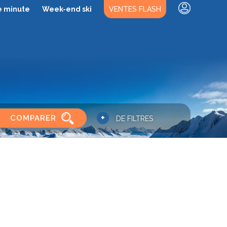
e minute
Week-end ski
VENTES FLASH
+
COMPARER
DE FILTRES