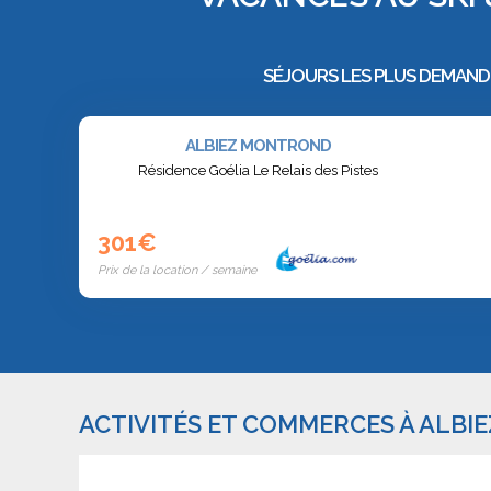
SÉJOURS LES PLUS DEMAND
ALBIEZ MONTROND
Résidence Goélia Le Relais des Pistes
301€
Prix de la location / semaine
ACTIVITÉS ET COMMERCES À ALB