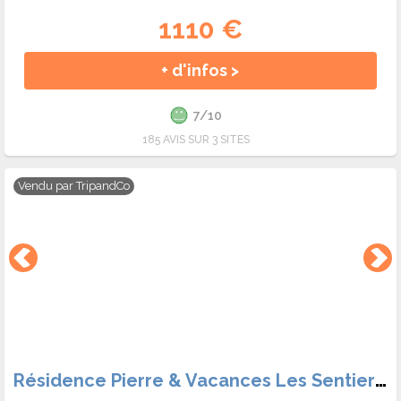
1110 €
+ d'infos >
7/10
185 AVIS SUR 3 SITES
Vendu par
TripandCo
Résidence Pierre & Vacances Les Sentiers du Tueda