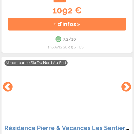
1092 €
+ d'infos >
7.2/10
196 AVIS SUR 5 SITES
Vendu par
Le Ski Du Nord Au Sud
Résidence Pierre & Vacances Les Sentiers du Tueda