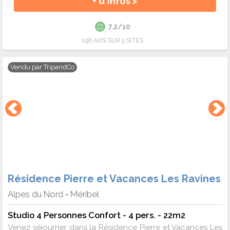
+ d'infos >
7.2/10
196 AVIS SUR 5 SITES
Vendu par
TripandCo
Résidence Pierre et Vacances Les Ravines
Alpes du Nord
Méribel
-
Studio 4 Personnes Confort - 4 pers. - 22m2
Venez séjourner dans la Résidence Pierre et Vacances Les