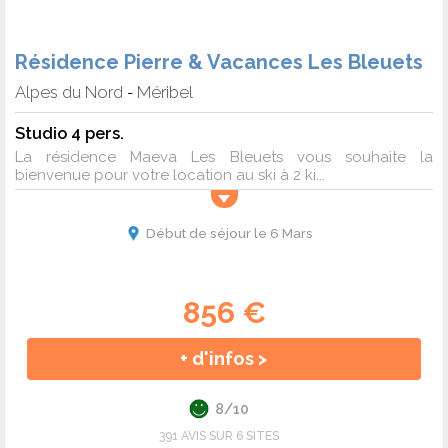
Résidence Pierre & Vacances Les Bleuets
Alpes du Nord
Méribel
-
Studio 4 pers.
La résidence Maeva Les Bleuets vous souhaite la
bienvenue pour votre location au ski à 2 ki...
Début de séjour le 6 Mars
856 €
+ d'infos >
8/10
391 AVIS SUR 6 SITES