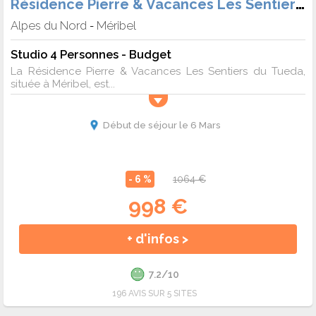
Résidence Pierre & Vacances Les Sentiers du Tueda
Alpes du Nord
Méribel
-
Studio 4 Personnes - Budget
La Résidence Pierre & Vacances Les Sentiers du Tueda,
située à Méribel, est...
Début de séjour le 6 Mars
- 6 %
1064 €
998 €
+ d'infos >
7.2/10
196 AVIS SUR 5 SITES