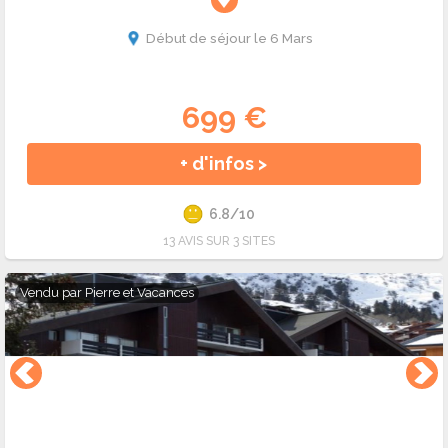
Début de séjour le 6 Mars
699 €
+ d'infos >
6.8/10
13 AVIS SUR 3 SITES
Vendu par
Pierre et Vacances