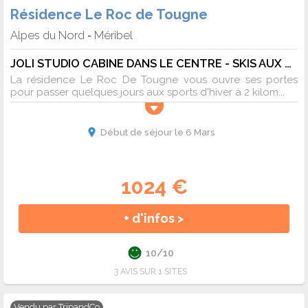
Résidence Le Roc de Tougne
Alpes du Nord
Méribel
-
JOLI STUDIO CABINE DANS LE CENTRE - SKIS AUX PIEDS - 4 pers. - 20m2 - TV - Animaux admis
La résidence Le Roc De Tougne vous ouvre ses portes
pour passer quelques jours aux sports d'hiver à 2 kilom...
Début de séjour le 6 Mars
1024 €
+ d'infos >
10/10
3 AVIS SUR 1 SITES
Vendu par
TripandCo