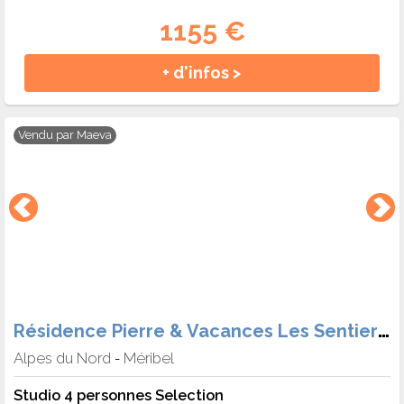
1155 €
+ d'infos >
Vendu par
Maeva
Résidence Pierre & Vacances Les Sentiers du Tueda
Alpes du Nord
Méribel
-
Studio 4 personnes Selection