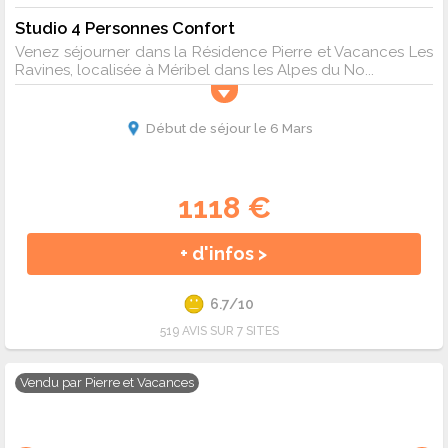
Studio 4 Personnes Confort
Venez séjourner dans la Résidence Pierre et Vacances Les
Ravines, localisée à Méribel dans les Alpes du No...
Début de séjour le 6 Mars
1118 €
+ d'infos >
6.7/10
519 AVIS SUR 7 SITES
Vendu par
Pierre et Vacances