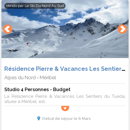
Vendu par
Le Ski Du Nord Au Sud
Résidence Pierre & Vacances Les Sentiers du Tueda
Alpes du Nord
Méribel
-
Studio 4 Personnes - Budget
La Résidence Pierre & Vacances Les Sentiers du Tueda,
située à Méribel, est...
Début de séjour le 6 Mars