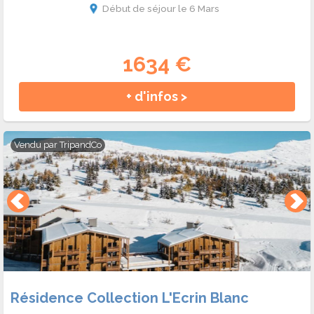
Début de séjour le 6 Mars
1634 €
+ d'infos >
Vendu par
TripandCo
Résidence Collection L'Ecrin Blanc