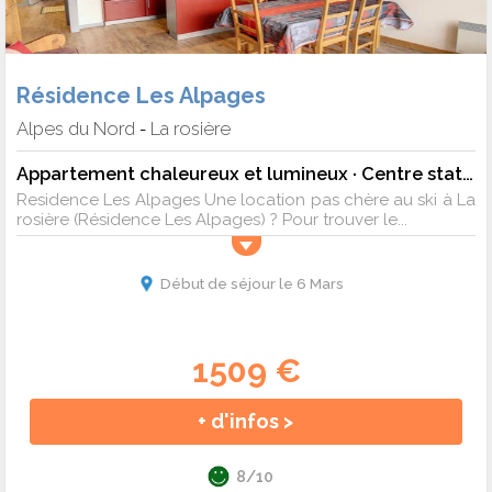
Résidence Les Alpages
Alpes du Nord
La rosière
-
Appartement chaleureux et lumineux · Centre station · Balcon - 6 pers. - 51m2 - TV
Residence Les Alpages Une location pas chère au ski à La
rosière (Résidence Les Alpages) ? Pour trouver le...
Début de séjour le 6 Mars
1509 €
+ d'infos >
8/10