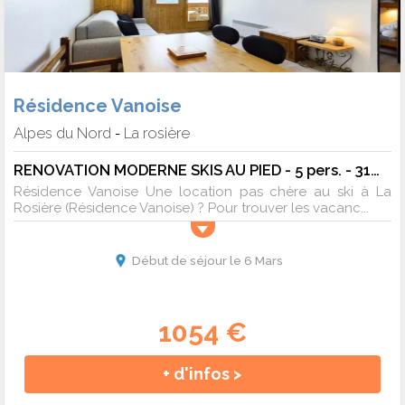
Résidence Vanoise
Alpes du Nord
La rosière
-
RENOVATION MODERNE SKIS AU PIED - 5 pers. - 31m2 - TV
Résidence Vanoise Une location pas chère au ski à La
Rosière (Résidence Vanoise) ? Pour trouver les vacanc...
Début de séjour le 6 Mars
1054 €
+ d'infos >