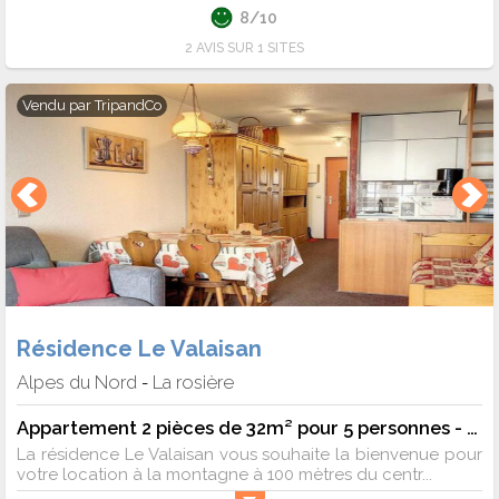
8/10
2 AVIS SUR 1 SITES
Vendu par
TripandCo
Résidence Le Valaisan
Alpes du Nord
La rosière
-
Appartement 2 pièces de 32m² pour 5 personnes - 5 pers. - 32m2 - TV - Animaux admis
La résidence Le Valaisan vous souhaite la bienvenue pour
votre location à la montagne à 100 mètres du centr...