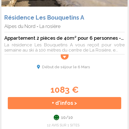
Résidence Les Bouquetins A
Alpes du Nord
La rosière
-
Appartement 2 pièces de 40m² pour 6 personnes - 6 pers. - 40m2 - TV
La résidence Les Bouquetins A vous reçoit pour votre
semaine au ski à 100 mètres du centre de La Rosière, e...
Début de séjour le 6 Mars
1083 €
+ d'infos >
10/10
12 AVIS SUR 1 SITES