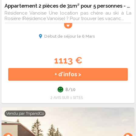
Appartement 2 pièces de 31m² pour 5 personnes - 5 pers. - 31m2 - TV - Animaux admis
Résidence Vanoise Une location pas chère au ski à La
Rosière (Résidence Vanoise) ? Pour trouver les vacanc...
Début de séjour le 6 Mars
1113 €
+ d'infos >
8/10
2 AVIS SUR 1 SITES
Vendu par
TripandCo