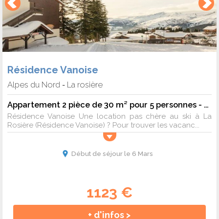
Résidence Vanoise
Alpes du Nord
La rosière
-
Appartement 2 pièce de 30 m² pour 5 personnes - 5 pers. - 30m2 - TV
Résidence Vanoise Une location pas chère au ski à La
Rosière (Résidence Vanoise) ? Pour trouver les vacanc...
Début de séjour le 6 Mars
1123 €
+ d'infos >