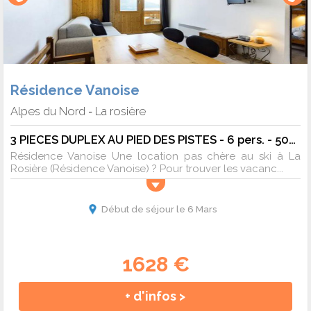
Résidence Vanoise
Alpes du Nord
La rosière
-
3 PIECES DUPLEX AU PIED DES PISTES - 6 pers. - 50m2 - TV
Résidence Vanoise Une location pas chère au ski à La
Rosière (Résidence Vanoise) ? Pour trouver les vacanc...
Début de séjour le 6 Mars
1628 €
+ d'infos >