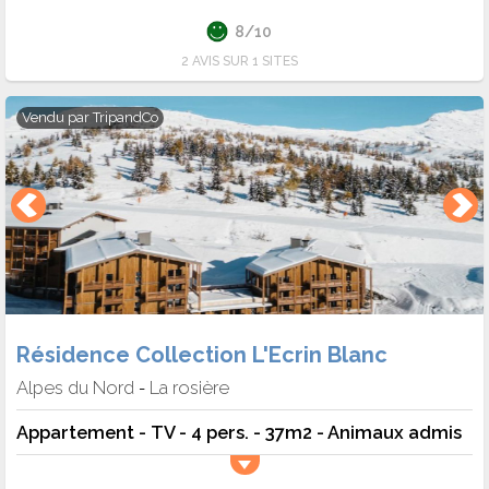
8/10
2 AVIS SUR 1 SITES
Vendu par
TripandCo
Résidence Collection L'Ecrin Blanc
Alpes du Nord
La rosière
-
Appartement - TV - 4 pers. - 37m2 - Animaux admis