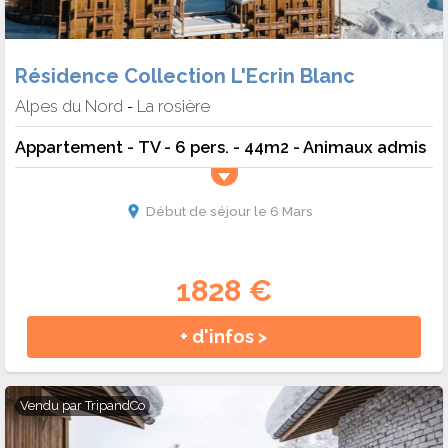
Résidence Collection L'Ecrin Blanc
Alpes du Nord
La rosière
-
Appartement - TV - 6 pers. - 44m2 - Animaux admis
Début de séjour le 6 Mars
1828 €
+ d'infos >
Vendu par
TripandCo