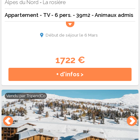
Alpes du Nord
La rosière
-
Appartement - TV - 6 pers. - 39m2 - Animaux admis
Début de séjour le 6 Mars
1722 €
+ d'infos >
Vendu par
TripandCo