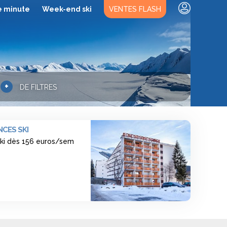
e minute
Week-end ski
VENTES FLASH
+
DE FILTRES
CES SKI
ski dès 156 euros/sem