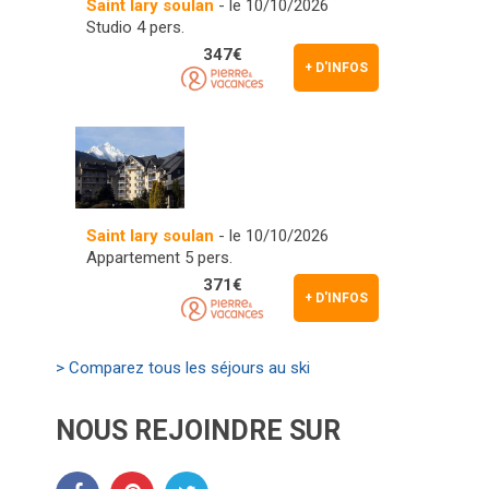
Saint lary soulan
- le 10/10/2026
Studio 4 pers.
347€
+ D'INFOS
Saint lary soulan
- le 10/10/2026
Appartement 5 pers.
371€
+ D'INFOS
> Comparez tous les séjours au ski
NOUS REJOINDRE SUR