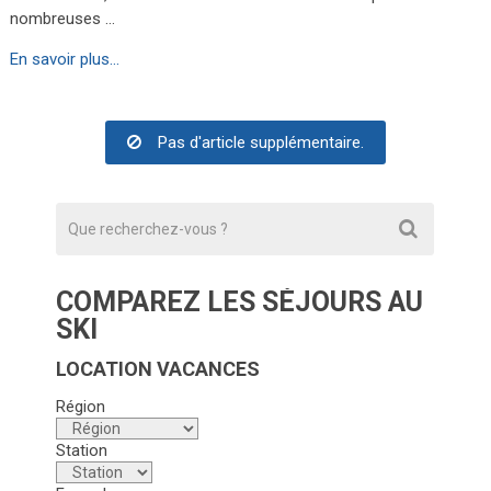
nombreuses …
En savoir plus...
Pas d'article supplémentaire.
COMPAREZ LES SÉJOURS AU
SKI
LOCATION VACANCES
Région
Station