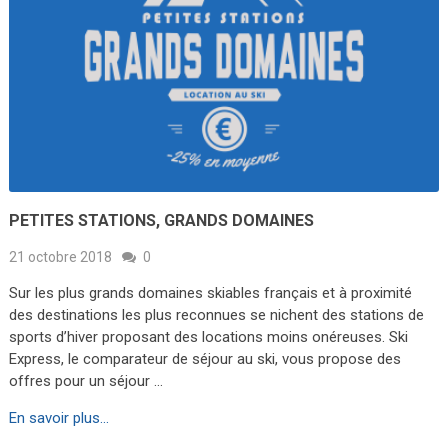
PETITES STATIONS, GRANDS DOMAINES
21 octobre 2018
0
Sur les plus grands domaines skiables français et à proximité
des destinations les plus reconnues se nichent des stations de
sports d’hiver proposant des locations moins onéreuses. Ski
Express, le comparateur de séjour au ski, vous propose des
offres pour un séjour …
En savoir plus...