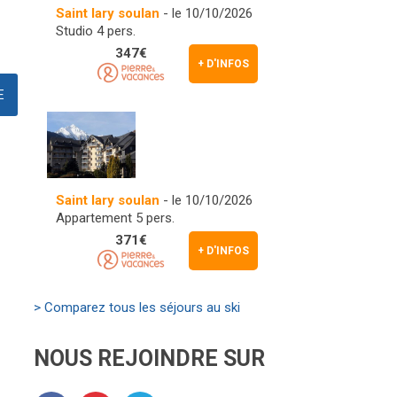
Saint lary soulan
- le 10/10/2026
Studio 4 pers.
347€
+ D'INFOS
Saint lary soulan
- le 10/10/2026
Appartement 5 pers.
371€
+ D'INFOS
> Comparez tous les séjours au ski
NOUS REJOINDRE SUR