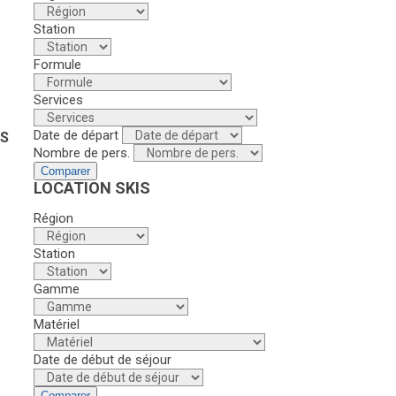
Station
Formule
Services
Date de départ
ES
Nombre de pers.
Comparer
LOCATION SKIS
Région
Station
Gamme
Matériel
Date de début de séjour
Comparer