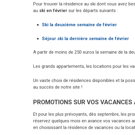
Pour trouver la résidence au ski dont vous avez be
au
ski en février
sur les départs suivants :
Ski la deuxième semaine de février
Séjour ski la dernière semaine de février
A partir de moins de 250 euros la semaine de la d
Les grands appartements, les locations pour les va
Un vaste choix de résidences disponibles et la poss
au succès de notre site !
PROMOTIONS SUR VOS VACANCES A
Et pour les plus prévoyants, dès septembre, les pr
réservez quelques mois en avance vos vacances au 
en choisissant la résidence de vacances ou la locat