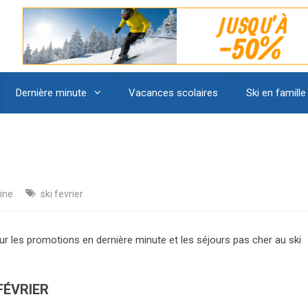
Dernière minute
Vacances scolaires
Ski en famille
ine
ski fevrier
ur les promotions en dernière minute et les séjours pas cher au ski
FÉVRIER