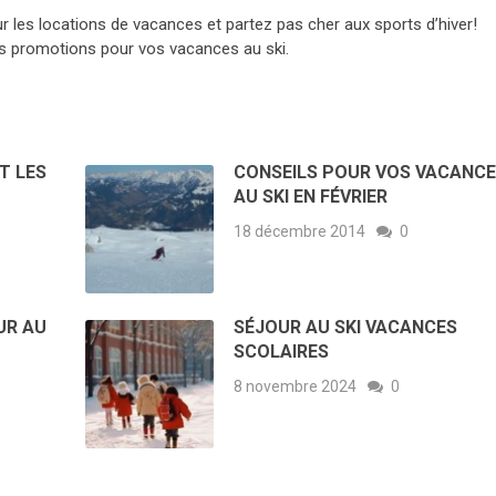
r les locations de vacances et partez pas cher aux sports d’hiver!
s promotions pour vos vacances au ski.
T LES
CONSEILS POUR VOS VACANC
AU SKI EN FÉVRIER
18 décembre 2014
0
UR AU
SÉJOUR AU SKI VACANCES
SCOLAIRES
8 novembre 2024
0