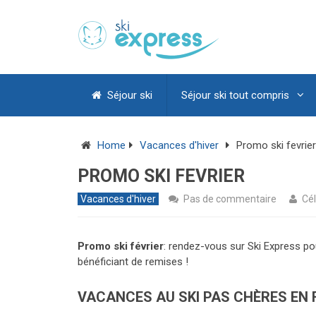
Séjour ski
Séjour ski tout compris
Home
Vacances d'hiver
Promo ski fevrier
PROMO SKI FEVRIER
Vacances d'hiver
Pas de commentaire
Cél
Promo ski février
: rendez-vous sur Ski Express po
bénéficiant de remises !
VACANCES AU SKI PAS CHÈRES EN 