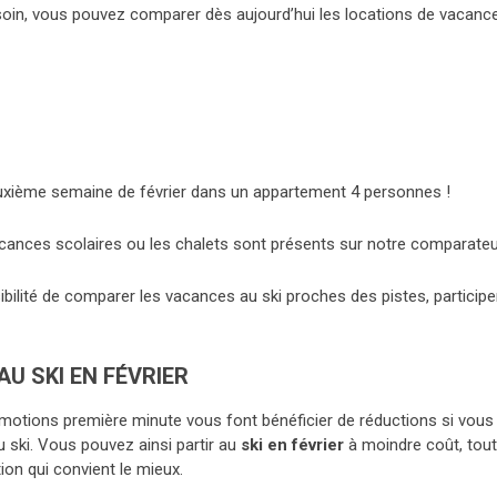
soin, vous pouvez comparer dès aujourd’hui les locations de vacanc
euxième semaine de février dans un appartement 4 personnes !
cances scolaires ou les chalets sont présents sur notre comparateu
ibilité de comparer les vacances au ski proches des pistes, participe
U SKI EN FÉVRIER
omotions première minute vous font bénéficier de réductions si vous
ski. Vous pouvez ainsi partir au
ski en février
à moindre coût, tout
ion qui convient le mieux.