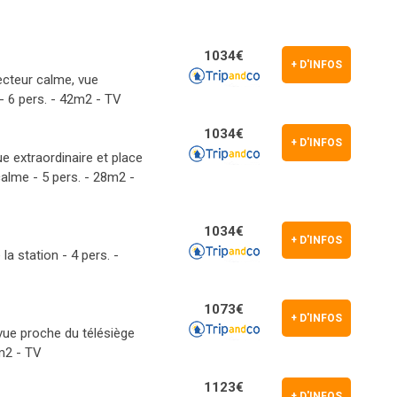
1034€
+ D'INFOS
ecteur calme, vue
- 6 pers. - 42m2 - TV
1034€
+ D'INFOS
e extraordinaire et place
alme - 5 pers. - 28m2 -
1034€
+ D'INFOS
la station - 4 pers. -
1073€
+ D'INFOS
ue proche du télésiège
m2 - TV
1123€
+ D'INFOS