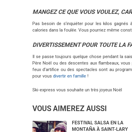
MANGEZ CE QUE VOUS VOULEZ, CAR
Pas besoin de s’inquiéter pour les kilos gagnés à
calories dans la foulée. Vous pourriez même consta
DIVERTISSEMENT POUR TOUTE LA F
Il se passe toujours quelque chose pendant la saison
Père Noël ou des descentes aux flambeaux, vous pa
feux d’artifice ou des spectacles sont au progra
pour vous
divertir en famille
!
Ski-express vous souhaite un très joyeux Noël
VOUS AIMEREZ AUSSI
FESTIVAL SALSA EN LA
MONTAÑA À SAINT-LARY