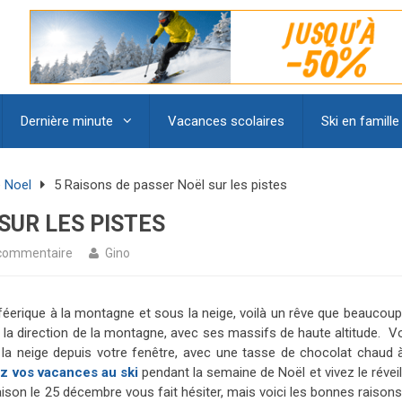
Dernière minute
Vacances scolaires
Ski en famille
 Noel
5 Raisons de passer Noël sur les pistes
SUR LES PISTES
 commentaire
Gino
féerique à la montagne et sous la neige, voilà un rêve que beaucoup
z la direction de la montagne, avec ses massifs de haute altitude. V
r la neige depuis votre fenêtre, avec une tasse de chocolat chaud à
z vos vacances au ski
pendant la semaine de Noël et vivez le révei
aison le 25 décembre vous fait hésiter, mais voici les bonnes raison