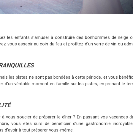
issez les enfants s’amuser à construire des bonhommes de neige o
urrez vous asseoir au coin du feu et profitez d’un verre de vin ou adm
TRANQUILLES
 mais les pistes ne sont pas bondées à cette période, et vous bénéfi
iter d’un véritable moment en famille sur les pistes, en prenant le t
LITÉ
 à vous soucier de préparer le dîner ? En passant vos vacances d
mbre, vous êtes sûrs de bénéficier d’une gastronomie incroyable
ss d’avoir à tout préparer vous-même.