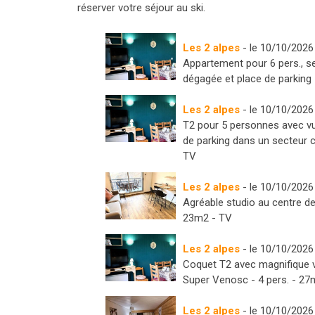
réserver votre séjour au ski.
Les 2 alpes
- le 10/10/2026
Appartement pour 6 pers., s
dégagée et place de parking 
Les 2 alpes
- le 10/10/2026
T2 pour 5 personnes avec vu
de parking dans un secteur c
TV
Les 2 alpes
- le 10/10/2026
Agréable studio au centre de 
23m2 - TV
Les 2 alpes
- le 10/10/2026
Coquet T2 avec magnifique v
Super Venosc - 4 pers. - 27
Les 2 alpes
- le 10/10/2026