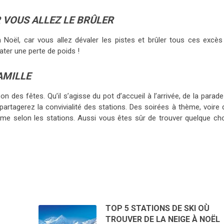
 VOUS ALLEZ LE BRÛLER
 Noël, car vous allez dévaler les pistes et brûler tous ces excès
ter une perte de poids !
AMILLE
 des fêtes. Qu’il s’agisse du pot d’accueil à l’arrivée, de la parad
rtagerez la convivialité des stations. Des soirées à thème, voire 
mme selon les stations. Aussi vous êtes sûr de trouver quelque ch
TOP 5 STATIONS DE SKI OÙ
TROUVER DE LA NEIGE À NOËL