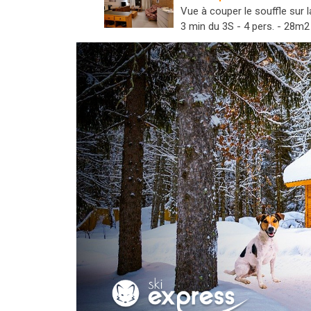
Vue à couper le souffle sur 
3 min du 3S - 4 pers. - 28m2