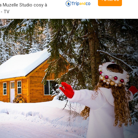
la Muzelle Studio cosy à
 - TV