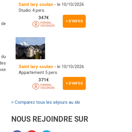
Saint lary soulan
- le 10/10/2026
Studio 4 pers.
347€
+ D'INFOS
 de
e du
des
Saint lary soulan
- le 10/10/2026
ose
Appartement 5 pers.
371€
+ D'INFOS
> Comparez tous les séjours au ski
NOUS REJOINDRE SUR