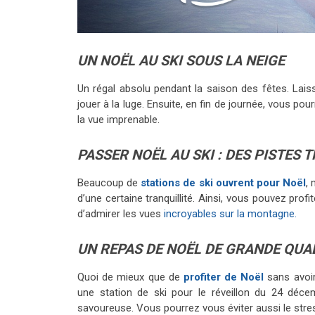
UN NOËL AU SKI SOUS LA NEIGE
Un régal absolu pendant la saison des fêtes. La
jouer à la luge. Ensuite, en fin de journée, vous po
la vue imprenable.
PASSER NOËL AU SKI
: DES P
ISTES 
Beaucoup de
stations de ski ouvrent pour Noël
,
d’une certaine tranquillité. Ainsi, vous pouvez prof
d’admirer les vues
incroyables sur la montagne.
UN REPAS DE NOËL DE GRANDE QUA
Quoi de mieux que de
profiter de Noël
sans avoir
une station de ski pour le réveillon du 24 déce
savoureuse. Vous pourrez vous éviter aussi le stre