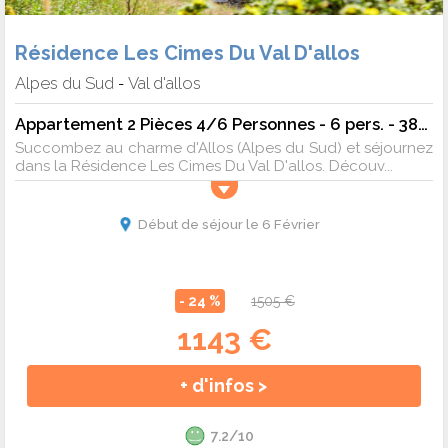
Résidence Les Cimes Du Val D'allos
Alpes du Sud
Val d'allos
-
Appartement 2 Pièces 4/6 Personnes - 6 pers. - 38m2 - TV - Animaux admis
Succombez au charme d'Allos (Alpes du Sud) et séjournez
dans la Résidence Les Cimes Du Val D'allos. Découv...
Début de séjour le 6 Février
- 24 %
1505 €
1143 €
+ d'infos >
7.2/10