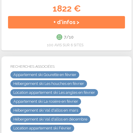
1822 €
+ d'infos >
7/10
100 AVIS SUR 6 SITES
RECHERCHES ASSOCIÉES
Appartement ski Gourette en février
Hébergement ski Les houches en février
Location appartement ski Les angles en février
Appartement ski La rosière en février
Hébergement ski Val d'allos en mars
Hébergement ski Val d'allos en décembre
Location appartement ski Février