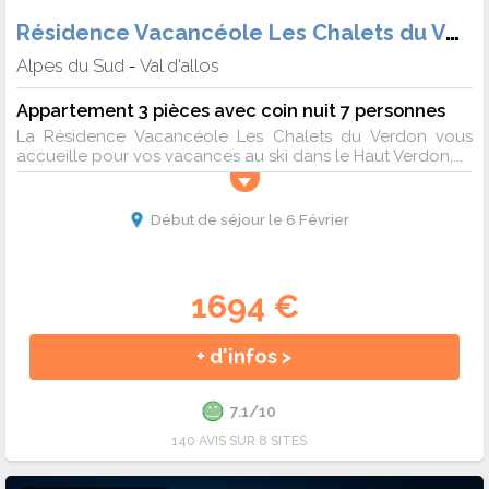
Résidence Vacancéole Les Chalets du Verdon
Alpes du Sud
Val d'allos
-
Appartement 3 pièces avec coin nuit 7 personnes
La Résidence Vacancéole Les Chalets du Verdon vous
accueille pour vos vacances au ski dans le Haut Verdon,...
Début de séjour le 6 Février
1694 €
+ d'infos >
7.1/10
140 AVIS SUR 8 SITES