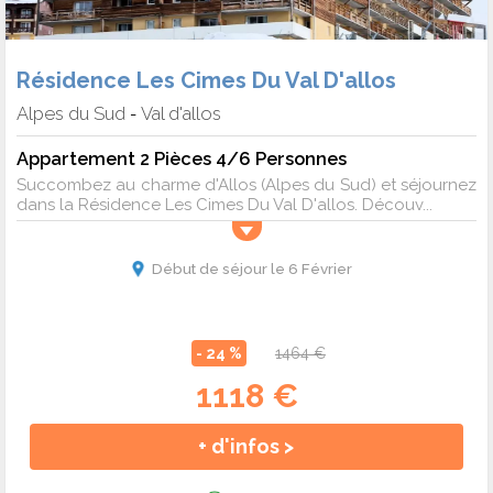
Résidence Les Cimes Du Val D'allos
Alpes du Sud
Val d'allos
-
Appartement 2 Pièces 4/6 Personnes
Succombez au charme d'Allos (Alpes du Sud) et séjournez
dans la Résidence Les Cimes Du Val D'allos. Découv...
Début de séjour le 6 Février
- 24 %
1464 €
1118 €
+ d'infos >