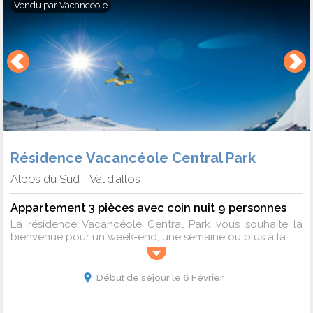
Vendu par
Vacanceole
Résidence Vacancéole Central Park
Alpes du Sud
Val d'allos
-
Appartement 3 pièces avec coin nuit 9 personnes
La résidence Vacancéole Central Park vous souhaite la
bienvenue pour un week-end, une semaine ou plus à la ...
Début de séjour le 6 Février