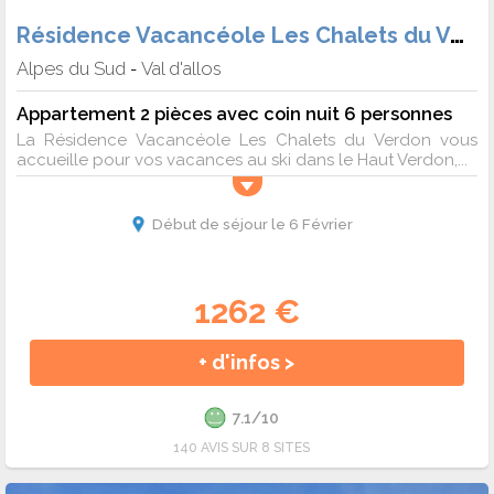
Résidence Vacancéole Les Chalets du Verdon
Alpes du Sud
Val d'allos
-
Appartement 2 pièces avec coin nuit 6 personnes
La Résidence Vacancéole Les Chalets du Verdon vous
accueille pour vos vacances au ski dans le Haut Verdon,...
Début de séjour le 6 Février
1262 €
+ d'infos >
7.1/10
140 AVIS SUR 8 SITES