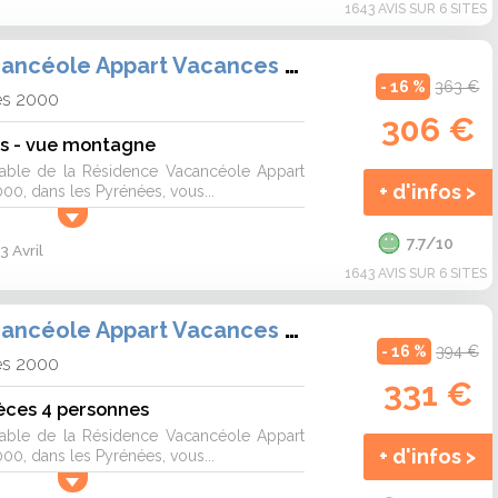
1643 AVIS SUR 6 SITES
Résidence Vacancéole Appart Vacances Pyrénées 2000
- 16 %
363 €
es 2000
306 €
es - vue montagne
éable de la Résidence Vacancéole Appart
+ d'infos >
0, dans les Pyrénées, vous...
7.7/10
3 Avril
1643 AVIS SUR 6 SITES
Résidence Vacancéole Appart Vacances Pyrénées 2000
- 16 %
394 €
es 2000
331 €
èces 4 personnes
éable de la Résidence Vacancéole Appart
+ d'infos >
0, dans les Pyrénées, vous...