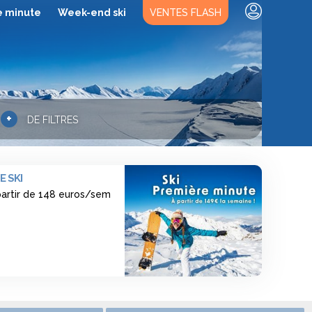
e minute
Week-end ski
VENTES FLASH
+
DE FILTRES
E SKI
 partir de 148 euros/sem