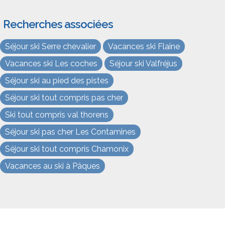
Recherches associées
Séjour ski Serre chevalier
Vacances ski Flaine
Vacances ski Les coches
Séjour ski Valfréjus
Séjour ski au pied des pistes
Séjour ski tout compris pas cher
Ski tout compris val thorens
Séjour ski pas cher Les Contamines
Séjour ski tout compris Chamonix
Vacances au ski à Pâques