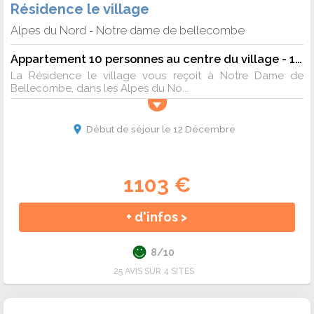
Résidence le village
Alpes du Nord
Notre dame de bellecombe
-
Appartement 10 personnes au centre du village - 10 pers. - 91m2 - TV - Animaux admis
La Résidence le village vous reçoit à Notre Dame de
Bellecombe, dans les Alpes du No...
Début de séjour le 12 Décembre
1103 €
+ d'infos >
8/10
25 AVIS SUR 4 SITES