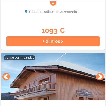
Début de séjour le 12 Décembre
1093 €
+ d'infos >
Vendu par
TripandCo