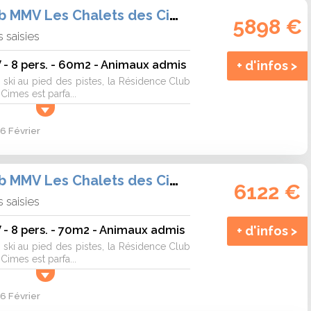
Résidence Club MMV Les Chalets des Cimes
5898 €
 saisies
- 8 pers. - 60m2 - Animaux admis
+ d'infos >
ski au pied des pistes, la Résidence Club
imes est parfa...
6 Février
Résidence Club MMV Les Chalets des Cimes
6122 €
 saisies
- 8 pers. - 70m2 - Animaux admis
+ d'infos >
ski au pied des pistes, la Résidence Club
imes est parfa...
6 Février