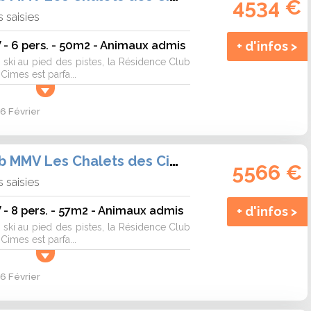
4534 €
 saisies
- 6 pers. - 50m2 - Animaux admis
+ d'infos >
ski au pied des pistes, la Résidence Club
imes est parfa...
6 Février
Résidence Club MMV Les Chalets des Cimes
5566 €
 saisies
- 8 pers. - 57m2 - Animaux admis
+ d'infos >
ski au pied des pistes, la Résidence Club
imes est parfa...
6 Février