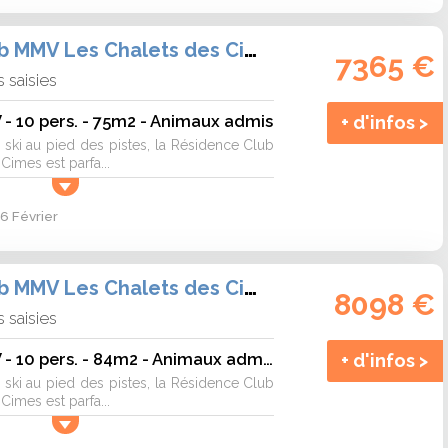
Résidence Club MMV Les Chalets des Cimes
7365 €
 saisies
- 10 pers. - 75m2 - Animaux admis
+ d'infos >
ski au pied des pistes, la Résidence Club
imes est parfa...
6 Février
Résidence Club MMV Les Chalets des Cimes
8098 €
 saisies
Appartement - TV - 10 pers. - 84m2 - Animaux admis
+ d'infos >
ski au pied des pistes, la Résidence Club
imes est parfa...