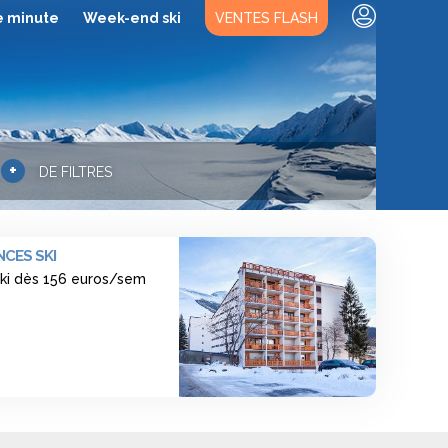
e minute
Week-end ski
VENTES FLASH
+
DE FILTRES
CES SKI
ski dès 156 euros/sem