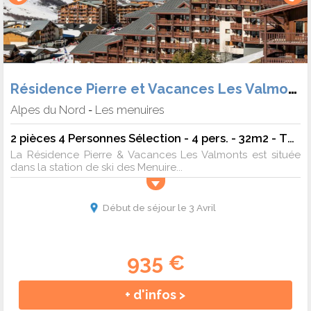
Résidence Pierre et Vacances Les Valmonts
Alpes du Nord
Les menuires
-
2 pièces 4 Personnes Sélection - 4 pers. - 32m2 - TV - Animaux admis
La Résidence Pierre & Vacances Les Valmonts est située
dans la station de ski des Menuire...
Début de séjour le 3 Avril
935 €
+ d'infos >