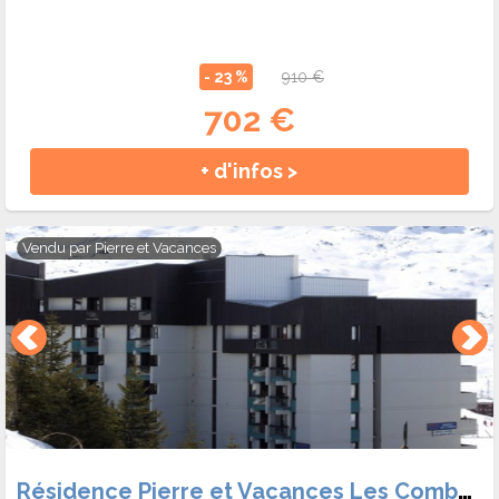
- 23 %
910 €
702 €
+ d'infos >
Vendu par
Pierre et Vacances
Résidence Pierre et Vacances Les Combes