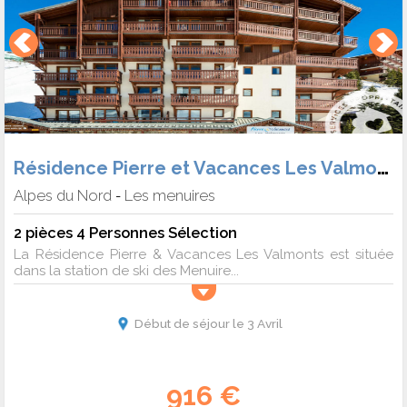
Résidence Pierre et Vacances Les Valmonts
Alpes du Nord
Les menuires
-
2 pièces 4 Personnes Sélection
La Résidence Pierre & Vacances Les Valmonts est située
dans la station de ski des Menuire...
Début de séjour le 3 Avril
916 €