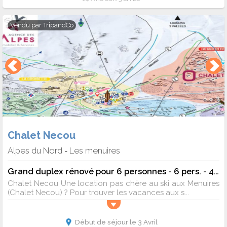
Vendu par
TripandCo
Chalet Necou
Alpes du Nord
Les menuires
-
Grand duplex rénové pour 6 personnes - 6 pers. - 40m2 - TV
Chalet Necou Une location pas chère au ski aux Menuires
(Chalet Necou) ? Pour trouver les vacances aux s...
Début de séjour le 3 Avril