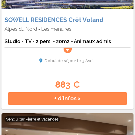
SOWELL RESIDENCES Crêt Voland
Alpes du Nord
Les menuires
-
Studio - TV - 2 pers. - 20m2 - Animaux admis
Début de séjour le 3 Avril
883 €
+ d'infos >
Vendu par
Pierre et Vacances