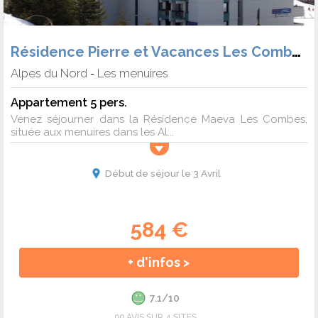
Résidence Pierre et Vacances Les Combes
Alpes du Nord
Les menuires
-
Appartement 5 pers.
Venez séjourner dans la Résidence Maeva Les Combes,
située aux menuires dans les Al...
Début de séjour le 3 Avril
584 €
+ d'infos >
7.1/10
99 AVIS SUR 4 SITES