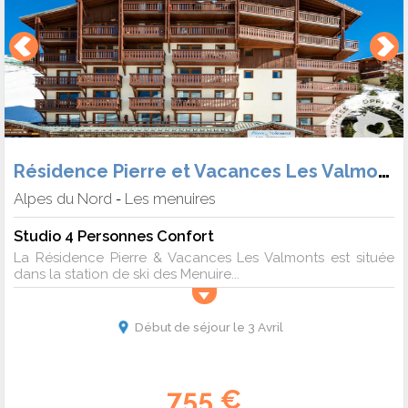
Résidence Pierre et Vacances Les Valmonts
Alpes du Nord
Les menuires
-
Studio 4 Personnes Confort
La Résidence Pierre & Vacances Les Valmonts est située
dans la station de ski des Menuire...
Début de séjour le 3 Avril
755 €