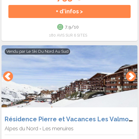
+ d'infos >
7.9/10
180 AVIS SUR 6 SITES
Vendu par
Le Ski Du Nord Au Sud
Résidence Pierre et Vacances Les Valmonts
Alpes du Nord
Les menuires
-