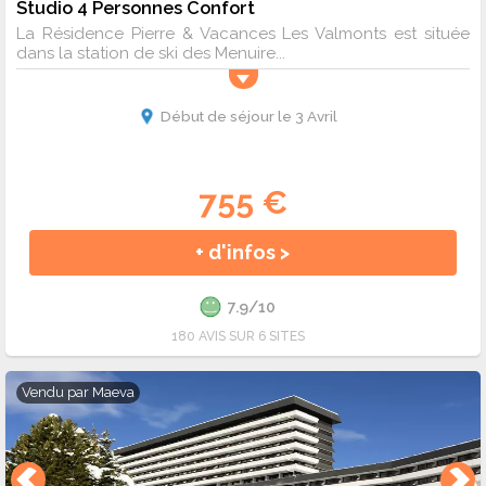
Studio 4 Personnes Confort
La Résidence Pierre & Vacances Les Valmonts est située
dans la station de ski des Menuire...
Début de séjour le 3 Avril
755 €
+ d'infos >
7.9/10
180 AVIS SUR 6 SITES
Vendu par
Maeva