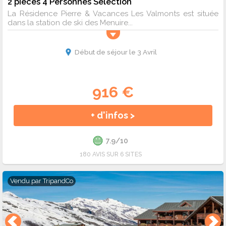
2 pièces 4 Personnes Sélection
La Résidence Pierre & Vacances Les Valmonts est située
dans la station de ski des Menuire...
Début de séjour le 3 Avril
916 €
+ d'infos >
7.9/10
180 AVIS SUR 6 SITES
Vendu par
TripandCo