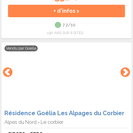
+ d'infos >
7.2/10
190 AVIS SUR 6 SITES
Vendu par
Goelia
Résidence Goélia Les Alpages du Corbier
Alpes du Nord
Le corbier
-