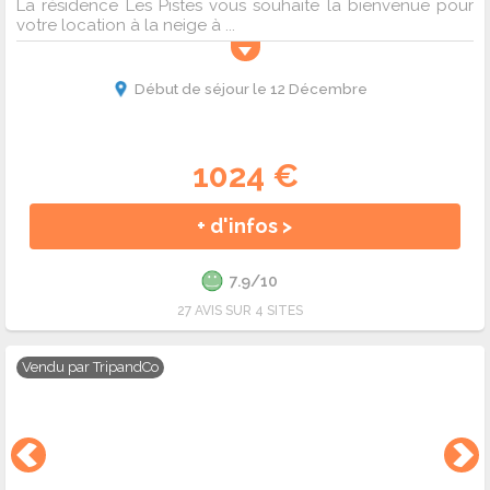
La résidence Les Pistes vous souhaite la bienvenue pour
votre location à la neige à ...
Début de séjour le 12 Décembre
1024 €
+ d'infos >
7.9/10
27 AVIS SUR 4 SITES
Vendu par
TripandCo