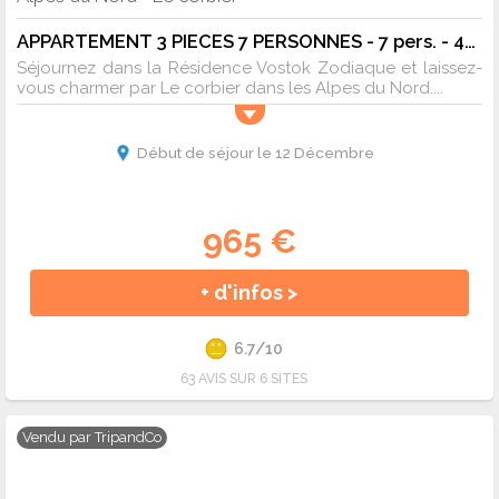
APPARTEMENT 3 PIECES 7 PERSONNES - 7 pers. - 40m2 - TV
Séjournez dans la Résidence Vostok Zodiaque et laissez-
vous charmer par Le corbier dans les Alpes du Nord....
Début de séjour le 12 Décembre
965 €
+ d'infos >
6.7/10
63 AVIS SUR 6 SITES
Vendu par
TripandCo