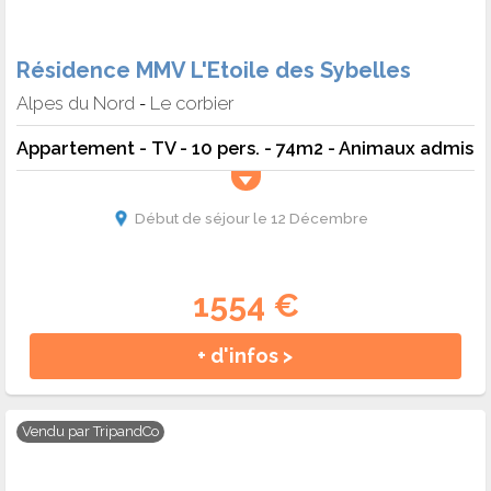
Résidence MMV L'Etoile des Sybelles
Alpes du Nord
Le corbier
-
Appartement - TV - 10 pers. - 74m2 - Animaux admis
Début de séjour le 12 Décembre
1554 €
+ d'infos >
Vendu par
TripandCo