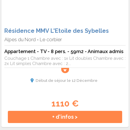
Résidence MMV L'Etoile des Sybelles
Alpes du Nord
Le corbier
-
Appartement - TV - 8 pers. - 59m2 - Animaux admis
Couchage 1 Chambre avec : 1x Lit double1 Chambre avec :
2x Lit simple1 Chambre avec : 2...
Début de séjour le 12 Décembre
1110 €
+ d'infos >