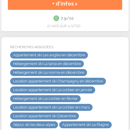
+ d'infos >
7.9/10
27 AVIS SUR 4 SITES
RECHERCHES ASSOCIÉES
Appartement ski Les angles en décembre
Hébergement ski La tania en décembre
Hébergement ski La norma en décembre
Location appartement ski Champagny en décembre
Location appartement ski Le corbier en janvier
Hébergement ski Le corbier en février
Location appartement ski Le corbier en mars
Location appartement ski Décembre
Séjour ski les deux alpes
Appartement ski La Plagne