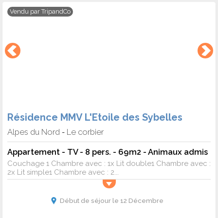
Vendu par
TripandCo
Résidence MMV L'Etoile des Sybelles
Alpes du Nord
Le corbier
-
Appartement - TV - 8 pers. - 69m2 - Animaux admis
Couchage 1 Chambre avec : 1x Lit double1 Chambre avec :
2x Lit simple1 Chambre avec : 2...
Début de séjour le 12 Décembre