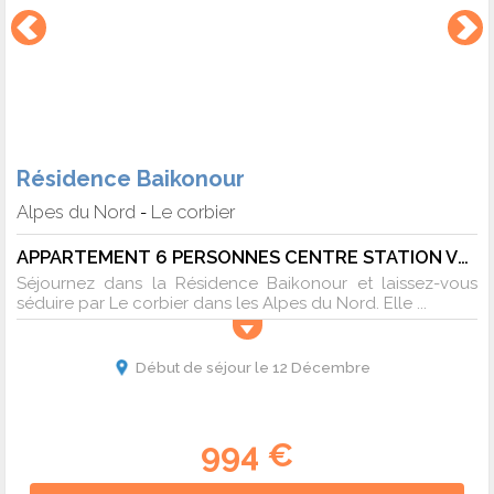
Résidence Baikonour
Alpes du Nord
Le corbier
-
APPARTEMENT 6 PERSONNES CENTRE STATION VUE PISTES - 6 pers. - 41m2 - TV
Séjournez dans la Résidence Baikonour et laissez-vous
séduire par Le corbier dans les Alpes du Nord. Elle ...
Début de séjour le 12 Décembre
994 €