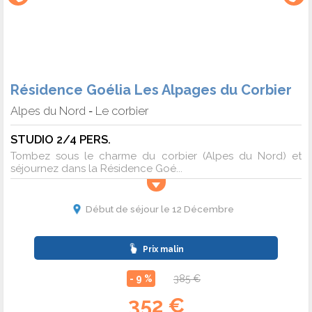
Résidence Goélia Les Alpages du Corbier
Alpes du Nord
Le corbier
-
STUDIO 2/4 PERS.
Tombez sous le charme du corbier (Alpes du Nord) et
séjournez dans la Résidence Goé...
Début de séjour le 12 Décembre
Prix malin
- 9 %
385 €
352 €