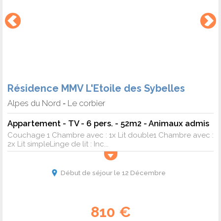
Résidence MMV L'Etoile des Sybelles
Alpes du Nord
Le corbier
-
Appartement - TV - 6 pers. - 52m2 - Animaux admis
Couchage 1 Chambre avec : 1x Lit double1 Chambre avec :
2x Lit simpleLinge de lit : Inc...
Début de séjour le 12 Décembre
810 €