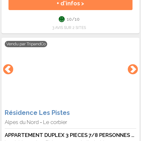
+ d'infos >
10/10
3 AVIS SUR 2 SITES
Vendu par
TripandCo
Résidence Les Pistes
Alpes du Nord
Le corbier
-
APPARTEMENT DUPLEX 3 PIECES 7/8 PERSONNES - 8 pers. - 40m2 - TV