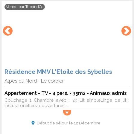
Vendu par
TripandCo
Résidence MMV L'Etoile des Sybelles
Alpes du Nord
Le corbier
-
Appartement - TV - 4 pers. - 35m2 - Animaux admis
Couchage 1 Chambre avec : 2x Lit simpleLinge de lit :
Inclus : oreillers, couvertures, ...
Début de séjour le 12 Décembre