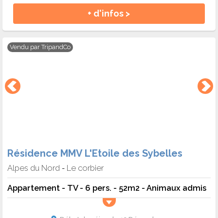
+ d'infos >
Vendu par
TripandCo
Résidence MMV L'Etoile des Sybelles
Alpes du Nord
Le corbier
-
Appartement - TV - 6 pers. - 52m2 - Animaux admis