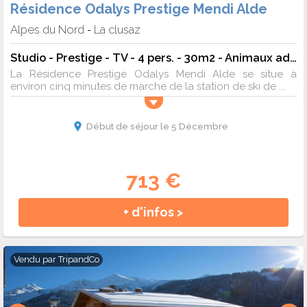
Résidence Odalys Prestige Mendi Alde
Alpes du Nord
La clusaz
-
Studio - Prestige - TV - 4 pers. - 30m2 - Animaux admis
La Résidence Prestige Odalys Mendi Alde se situe à
environ cinq minutes de marche de la station de ski de ...
Début de séjour le 5 Décembre
713 €
+ d'infos >
Vendu par
TripandCo