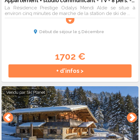
Appartement + studio communicant - TV - 8 pers. - 70m2 - Animaux admis
La Résidence Prestige Odalys Mendi Alde se situe à
environ cinq minutes de marche de la station de ski de ...
Début de séjour le 5 Décembre
1702 €
+ d'infos >
Vendu par
Ski Planet