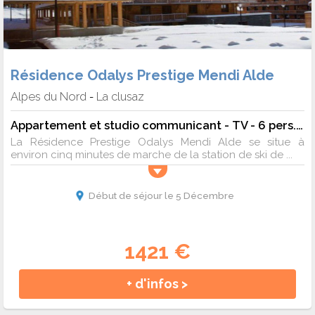
Résidence Odalys Prestige Mendi Alde
Alpes du Nord
La clusaz
-
Appartement et studio communicant - TV - 6 pers. - 60m2 - Animaux admis
La Résidence Prestige Odalys Mendi Alde se situe à
environ cinq minutes de marche de la station de ski de ...
Début de séjour le 5 Décembre
1421 €
+ d'infos >