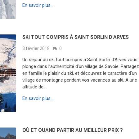
En savoir plus...
SKI TOUT COMPRIS À SAINT SORLIN D’ARVES
3 février 2018
0
Un séjour au ski tout compris à Saint Sorlin d’Arves vous
plonge dans l’authenticité d’un village de Savoie. Partage
en famille le plaisir du ski, et découvrez le caractère d’un
village de montagne pendant vos vacances au ski. A une
altitude de …
En savoir plus...
OÙ ET QUAND PARTIR AU MEILLEUR PRIX ?