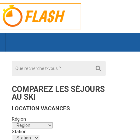
COMPAREZ LES SÉJOURS
AU SKI
LOCATION VACANCES
Région
s
Station