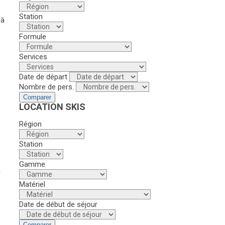
Station
 à
Formule
Services
Date de départ
Nombre de pers.
Comparer
LOCATION SKIS
Région
Station
Gamme
i
Matériel
Date de début de séjour
Comparer