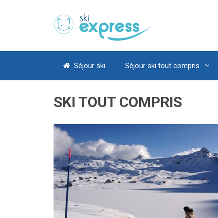
Séjour ski
Séjour ski tout compris
SKI TOUT COMPRIS