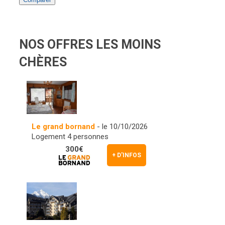
NOS OFFRES LES MOINS
CHÈRES
z
Le grand bornand
- le 10/10/2026
Logement 4 personnes
300€
+ D'INFOS