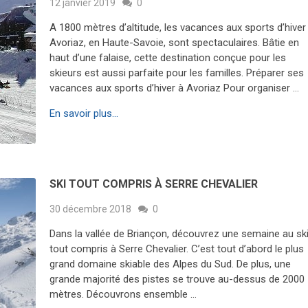
12 janvier 2019
0
A 1800 mètres d’altitude, les vacances aux sports d’hiver
Avoriaz, en Haute-Savoie, sont spectaculaires. Bâtie en
haut d’une falaise, cette destination conçue pour les
skieurs est aussi parfaite pour les familles. Préparer ses
vacances aux sports d’hiver à Avoriaz Pour organiser …
En savoir plus...
SKI TOUT COMPRIS À SERRE CHEVALIER
30 décembre 2018
0
Dans la vallée de Briançon, découvrez une semaine au sk
tout compris à Serre Chevalier. C’est tout d’abord le plus
grand domaine skiable des Alpes du Sud. De plus, une
grande majorité des pistes se trouve au-dessus de 2000
mètres. Découvrons ensemble …