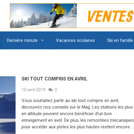
Dernière minute
Vacances scolaires
Ski en famille
SKI TOUT COMPRIS EN AVRIL
10 avril 2019
0
Vous souhaitez partir au ski tout compris en avril,
découvrez nos conseils sur le Mag. Les stations les plus
en altitude peuvent encore bénéficier d’un bon
enneigement en avril. De plus, les remontées mécanique
pour accéder aux pistes les plus hautes restent encore …