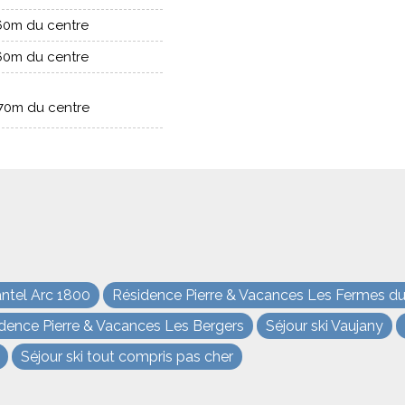
60m du centre
60m du centre
70m du centre
ntel Arc 1800
Résidence Pierre & Vacances Les Fermes du 
dence Pierre & Vacances Les Bergers
Séjour ski Vaujany
Séjour ski tout compris pas cher