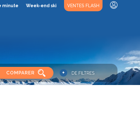
e minute
Week-end ski
VENTES FLASH
+
COMPARER
DE FILTRES