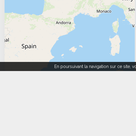
En poursuivant la navigation sur ce site,