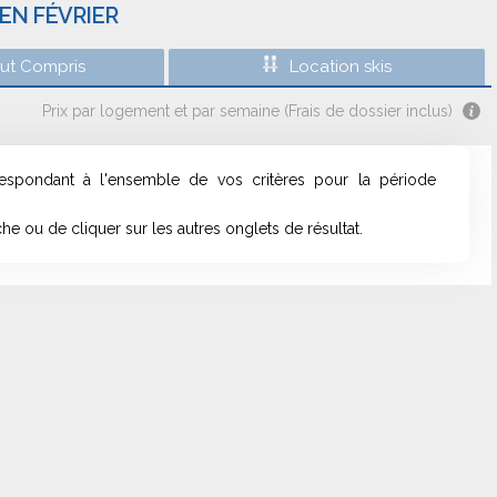
EN FÉVRIER
out Compris
Location skis
Prix par logement et par semaine (Frais de dossier inclus)
respondant à l'ensemble de vos critères pour la période
e ou de cliquer sur les autres onglets de résultat.