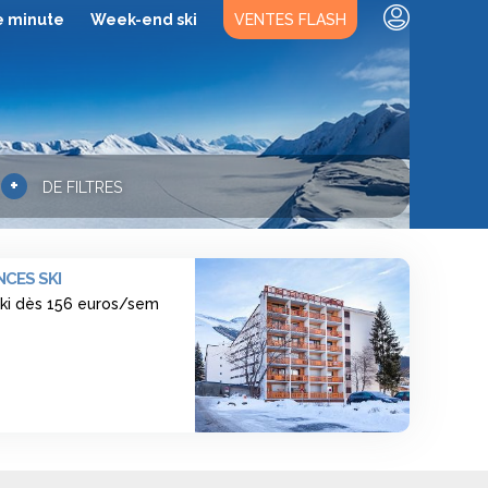
e minute
Week-end ski
VENTES FLASH
+
DE FILTRES
CES SKI
ski dès 156 euros/sem